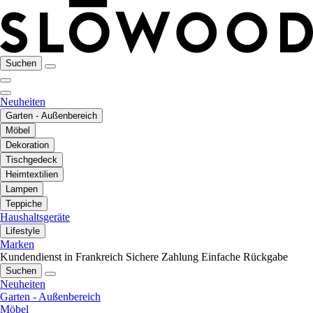
Suchen
Neuheiten
Garten - Außenbereich
Möbel
Dekoration
Tischgedeck
Heimtextilien
Lampen
Teppiche
Haushaltsgeräte
Lifestyle
Marken
Kundendienst in Frankreich
Sichere Zahlung
Einfache Rückgabe
Suchen
Neuheiten
Garten - Außenbereich
Möbel