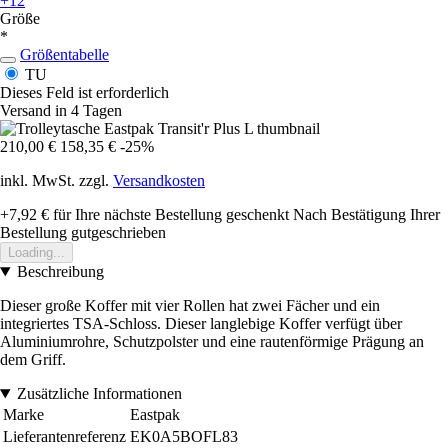
+12
Größe
*
Größentabelle
TU
Dieses Feld ist erforderlich
Versand in 4 Tagen
210,00 €
158,35 €
-25%
inkl. MwSt. zzgl.
Versandkosten
+7,92 €
für Ihre nächste Bestellung geschenkt
Nach Bestätigung Ihrer
Bestellung gutgeschrieben
Loading...
Beschreibung
Dieser große Koffer mit vier Rollen hat zwei Fächer und ein
integriertes TSA-Schloss. Dieser langlebige Koffer verfügt über
Aluminiumrohre, Schutzpolster und eine rautenförmige Prägung an
dem Griff.
Zusätzliche Informationen
Marke
Eastpak
Lieferantenreferenz
EK0A5BOFL83