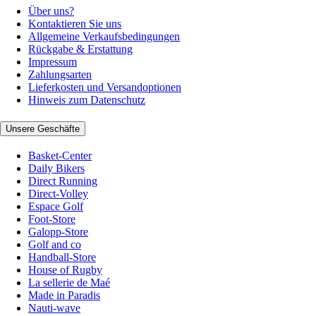
Über uns?
Kontaktieren Sie uns
Allgemeine Verkaufsbedingungen
Rückgabe & Erstattung
Impressum
Zahlungsarten
Lieferkosten und Versandoptionen
Hinweis zum Datenschutz
Unsere Geschäfte
Basket-Center
Daily Bikers
Direct Running
Direct-Volley
Espace Golf
Foot-Store
Galopp-Store
Golf and co
Handball-Store
House of Rugby
La sellerie de Maé
Made in Paradis
Nauti-wave