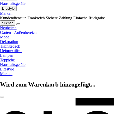
Haushaltsgeräte
Lifestyle
Marken
Kundendienst in Frankreich
Sichere Zahlung
Einfache Rückgabe
Suchen
Neuheiten
Garten - Außenbereich
Möbel
Dekoration
Tischgedeck
Heimtextilien
Lampen
Teppiche
Haushaltsgeräte
Lifestyle
Marken
Wird zum Warenkorb hinzugefügt...