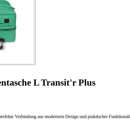
ntasche L Transit'r Plus
e perfekte Verbindung aus modernem Design und praktischer Funktionalitä