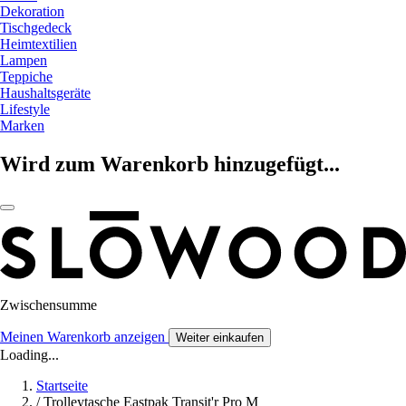
Dekoration
Tischgedeck
Heimtextilien
Lampen
Teppiche
Haushaltsgeräte
Lifestyle
Marken
Wird zum Warenkorb hinzugefügt...
Zwischensumme
Meinen Warenkorb anzeigen
Weiter einkaufen
Loading...
Startseite
/
Trolleytasche Eastpak Transit'r Pro M