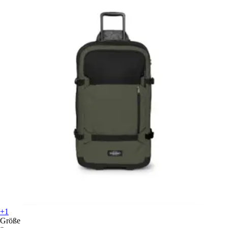
+1
Größe