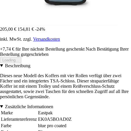
205,00 €
154,81 €
-24%
inkl. MwSt. zzgl.
Versandkosten
+7,74 €
für Ihre nächste Bestellung geschenkt
Nach Bestätigung Ihrer
Bestellung gutgeschrieben
Loading...
Beschreibung
Dieses neue Modell des Koffers mit vier Rollen verfügt über zwei
Fächer und ein integriertes TSA-Schloss. Dieser strapazierfähige
Koffer ist mit einem Trolley und einem Reißverschluss-Schutz
ausgestattet, sowie zwei Taschen für den schnellen Zugriff auf all Ihre
persönlichen Gegenstände.
Zusätzliche Informationen
Marke
Eastpak
Lieferantenreferenz
EK0A5BOAD0Z
Farbe
blue pro coated