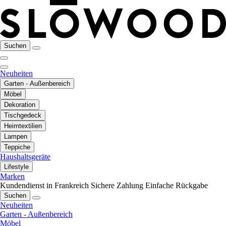
Suchen
Neuheiten
Garten - Außenbereich
Möbel
Dekoration
Tischgedeck
Heimtextilien
Lampen
Teppiche
Haushaltsgeräte
Lifestyle
Marken
Kundendienst in Frankreich
Sichere Zahlung
Einfache Rückgabe
Suchen
Neuheiten
Garten - Außenbereich
Möbel