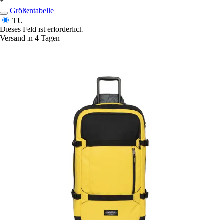
*
Größentabelle
TU
Dieses Feld ist erforderlich
Versand in 4 Tagen