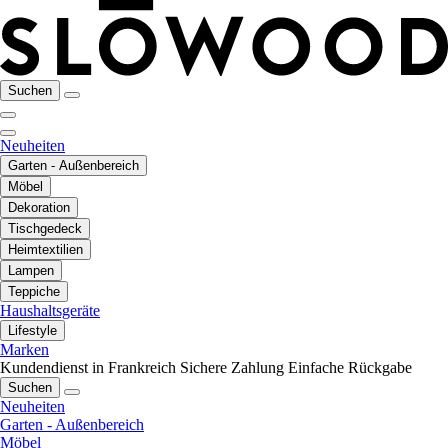
Suchen
Neuheiten
Garten - Außenbereich
Möbel
Dekoration
Tischgedeck
Heimtextilien
Lampen
Teppiche
Haushaltsgeräte
Lifestyle
Marken
Kundendienst in Frankreich
Sichere Zahlung
Einfache Rückgabe
Suchen
Neuheiten
Garten - Außenbereich
Möbel