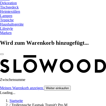
Dekoration
Tischgedeck
Heimtextilien
Lampen
Teppiche
Haushaltsgeräte
Lifestyle
Marken
Wird zum Warenkorb hinzugefügt...
Zwischensumme
Meinen Warenkorb anzeigen
Weiter einkaufen
Loading...
Startseite
/
Trolleytasche Eastpak Transit'r Pro M