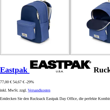
Eastpak
Ruck
77,00 €
54,67 €
-29%
inkl. MwSt. zzgl.
Versandkosten
Entdecken Sie den Rucksack Eastpak Day Office, die perfekte Kombinat