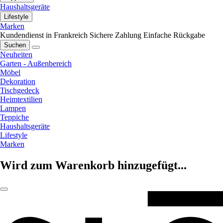
Haushaltsgeräte
Lifestyle
Marken
Kundendienst in Frankreich
Sichere Zahlung
Einfache Rückgabe
Suchen
Neuheiten
Garten - Außenbereich
Möbel
Dekoration
Tischgedeck
Heimtextilien
Lampen
Teppiche
Haushaltsgeräte
Lifestyle
Marken
Wird zum Warenkorb hinzugefügt...