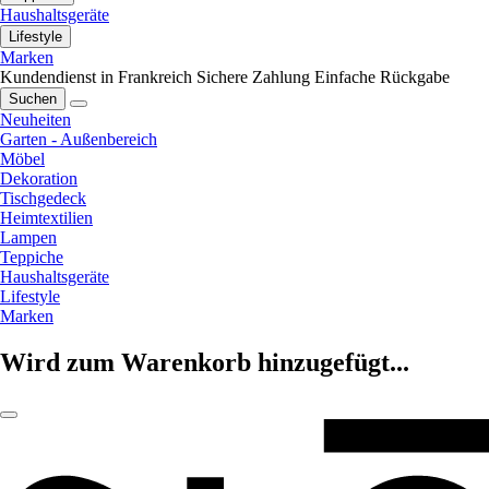
Haushaltsgeräte
Lifestyle
Marken
Kundendienst in Frankreich
Sichere Zahlung
Einfache Rückgabe
Suchen
Neuheiten
Garten - Außenbereich
Möbel
Dekoration
Tischgedeck
Heimtextilien
Lampen
Teppiche
Haushaltsgeräte
Lifestyle
Marken
Wird zum Warenkorb hinzugefügt...