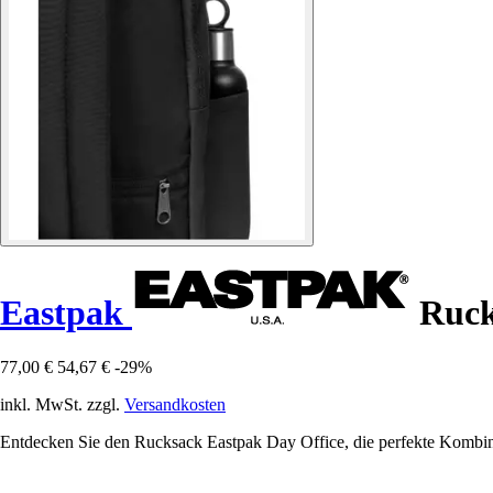
Eastpak
Ruck
77,00 €
54,67 €
-29%
inkl. MwSt. zzgl.
Versandkosten
Entdecken Sie den Rucksack Eastpak Day Office, die perfekte Kombinat