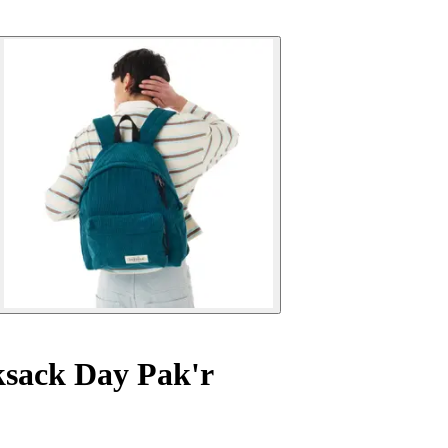
sack Day Pak'r