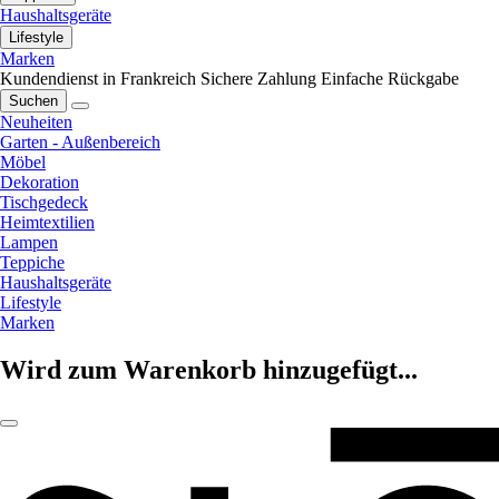
Haushaltsgeräte
Lifestyle
Marken
Kundendienst in Frankreich
Sichere Zahlung
Einfache Rückgabe
Suchen
Neuheiten
Garten - Außenbereich
Möbel
Dekoration
Tischgedeck
Heimtextilien
Lampen
Teppiche
Haushaltsgeräte
Lifestyle
Marken
Wird zum Warenkorb hinzugefügt...