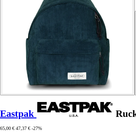
Eastpak
Ruck
65,00 €
47,37 €
-27%