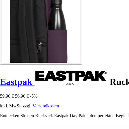
Eastpak
Ruck
59,90 €
56,90 €
-5%
inkl. MwSt. zzgl.
Versandkosten
Entdecken Sie den Rucksack Eastpak Day Pak'r, den perfekten Begleiter