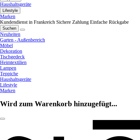
Haushaltsgeräte
Lifestyle
Marken
Kundendienst in Frankreich
Sichere Zahlung
Einfache Rückgabe
Suchen
Neuheiten
Garten - Außenbereich
Möbel
Dekoration
Tischgedeck
Heimtextilien
Lampen
Teppiche
Haushaltsgeräte
Lifestyle
Marken
Wird zum Warenkorb hinzugefügt...