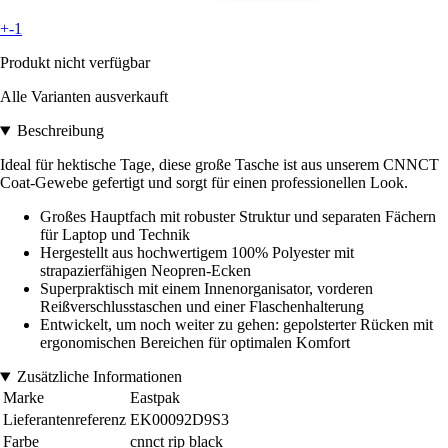
+-1
Produkt nicht verfügbar
Alle Varianten ausverkauft
Beschreibung
Ideal für hektische Tage, diese große Tasche ist aus unserem CNNCT
Coat-Gewebe gefertigt und sorgt für einen professionellen Look.
Großes Hauptfach mit robuster Struktur und separaten Fächern
für Laptop und Technik
Hergestellt aus hochwertigem 100% Polyester mit
strapazierfähigen Neopren-Ecken
Superpraktisch mit einem Innenorganisator, vorderen
Reißverschlusstaschen und einer Flaschenhalterung
Entwickelt, um noch weiter zu gehen: gepolsterter Rücken mit
ergonomischen Bereichen für optimalen Komfort
Zusätzliche Informationen
Marke
Eastpak
Lieferantenreferenz
EK00092D9S3
Farbe
cnnct rip black