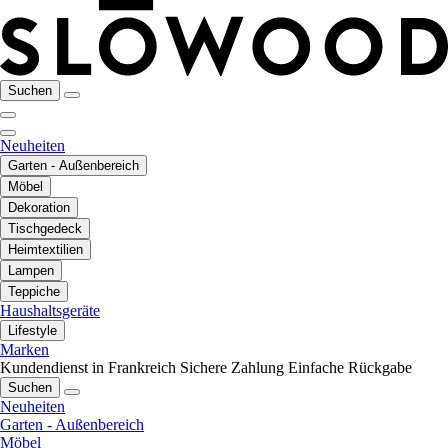
Suchen
Neuheiten
Garten - Außenbereich
Möbel
Dekoration
Tischgedeck
Heimtextilien
Lampen
Teppiche
Haushaltsgeräte
Lifestyle
Marken
Kundendienst in Frankreich
Sichere Zahlung
Einfache Rückgabe
Suchen
Neuheiten
Garten - Außenbereich
Möbel