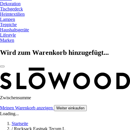
Dekoration
Tischgedeck
Heimtextilien
Lampen
Teppiche
Haushaltsgeräte
Lifestyle
Marken
Wird zum Warenkorb hinzugefügt...
Zwischensumme
Meinen Warenkorb anzeigen
Weiter einkaufen
Loading...
Startseite
/
Rucksack Eastpak Tecum L