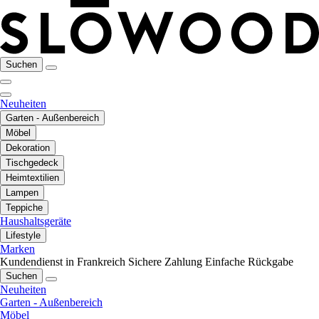
Suchen
Neuheiten
Garten - Außenbereich
Möbel
Dekoration
Tischgedeck
Heimtextilien
Lampen
Teppiche
Haushaltsgeräte
Lifestyle
Marken
Kundendienst in Frankreich
Sichere Zahlung
Einfache Rückgabe
Suchen
Neuheiten
Garten - Außenbereich
Möbel