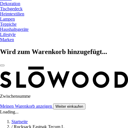
Dekoration
Tischgedeck
Heimtextilien
Lampen
Teppiche
Haushaltsgeräte
Lifestyle
Marken
Wird zum Warenkorb hinzugefügt...
Zwischensumme
Meinen Warenkorb anzeigen
Weiter einkaufen
Loading...
Startseite
/
Rucksack Eastpak Tecum L