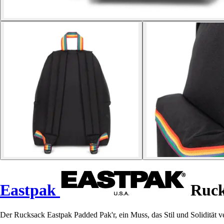
Eastpak
Ruck
Der Rucksack Eastpak Padded Pak'r, ein Muss, das Stil und Solidität v