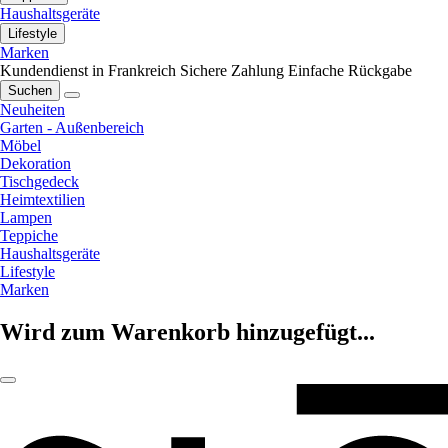
Haushaltsgeräte
Lifestyle
Marken
Kundendienst in Frankreich
Sichere Zahlung
Einfache Rückgabe
Suchen
Neuheiten
Garten - Außenbereich
Möbel
Dekoration
Tischgedeck
Heimtextilien
Lampen
Teppiche
Haushaltsgeräte
Lifestyle
Marken
Wird zum Warenkorb hinzugefügt...