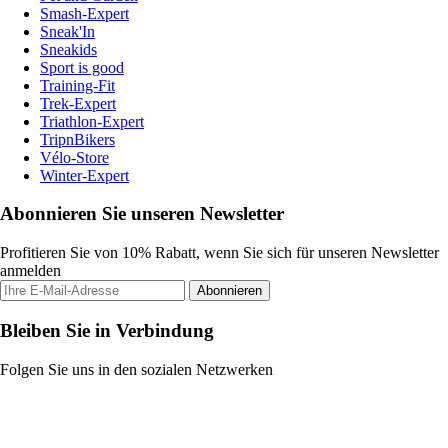
Smash-Expert
Sneak'In
Sneakids
Sport is good
Training-Fit
Trek-Expert
Triathlon-Expert
TripnBikers
Vélo-Store
Winter-Expert
Abonnieren Sie unseren Newsletter
Profitieren Sie von 10% Rabatt, wenn Sie sich für unseren Newsletter
anmelden
Abonnieren
Bleiben Sie in Verbindung
Folgen Sie uns in den sozialen Netzwerken