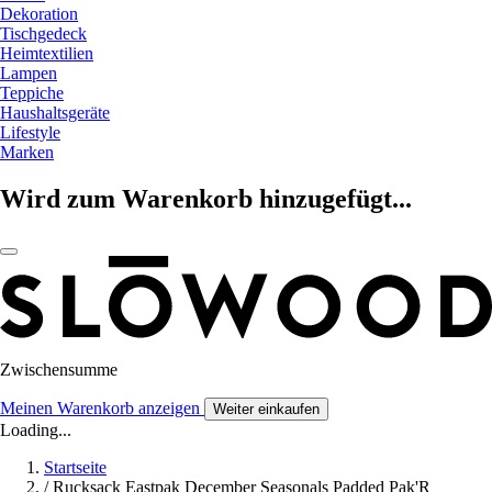
Dekoration
Tischgedeck
Heimtextilien
Lampen
Teppiche
Haushaltsgeräte
Lifestyle
Marken
Wird zum Warenkorb hinzugefügt...
Zwischensumme
Meinen Warenkorb anzeigen
Weiter einkaufen
Loading...
Startseite
/
Rucksack Eastpak December Seasonals Padded Pak'R