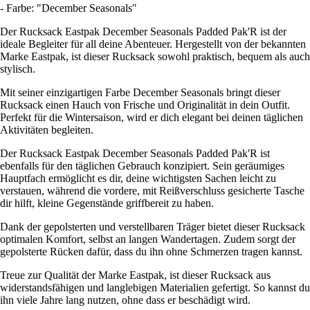
- Farbe: "December Seasonals"
Der Rucksack Eastpak December Seasonals Padded Pak'R ist der
ideale Begleiter für all deine Abenteuer. Hergestellt von der bekannten
Marke Eastpak, ist dieser Rucksack sowohl praktisch, bequem als auch
stylisch.
Mit seiner einzigartigen Farbe December Seasonals bringt dieser
Rucksack einen Hauch von Frische und Originalität in dein Outfit.
Perfekt für die Wintersaison, wird er dich elegant bei deinen täglichen
Aktivitäten begleiten.
Der Rucksack Eastpak December Seasonals Padded Pak'R ist
ebenfalls für den täglichen Gebrauch konzipiert. Sein geräumiges
Hauptfach ermöglicht es dir, deine wichtigsten Sachen leicht zu
verstauen, während die vordere, mit Reißverschluss gesicherte Tasche
dir hilft, kleine Gegenstände griffbereit zu haben.
Dank der gepolsterten und verstellbaren Träger bietet dieser Rucksack
optimalen Komfort, selbst an langen Wandertagen. Zudem sorgt der
gepolsterte Rücken dafür, dass du ihn ohne Schmerzen tragen kannst.
Treue zur Qualität der Marke Eastpak, ist dieser Rucksack aus
widerstandsfähigen und langlebigen Materialien gefertigt. So kannst du
ihn viele Jahre lang nutzen, ohne dass er beschädigt wird.