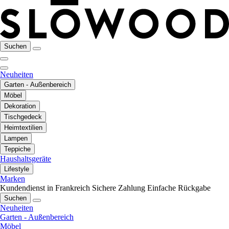
Suchen
Neuheiten
Garten - Außenbereich
Möbel
Dekoration
Tischgedeck
Heimtextilien
Lampen
Teppiche
Haushaltsgeräte
Lifestyle
Marken
Kundendienst in Frankreich
Sichere Zahlung
Einfache Rückgabe
Suchen
Neuheiten
Garten - Außenbereich
Möbel