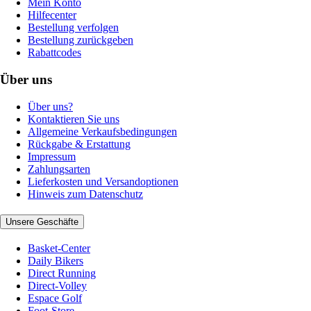
Mein Konto
Hilfecenter
Bestellung verfolgen
Bestellung zurückgeben
Rabattcodes
Über uns
Über uns?
Kontaktieren Sie uns
Allgemeine Verkaufsbedingungen
Rückgabe & Erstattung
Impressum
Zahlungsarten
Lieferkosten und Versandoptionen
Hinweis zum Datenschutz
Unsere Geschäfte
Basket-Center
Daily Bikers
Direct Running
Direct-Volley
Espace Golf
Foot-Store