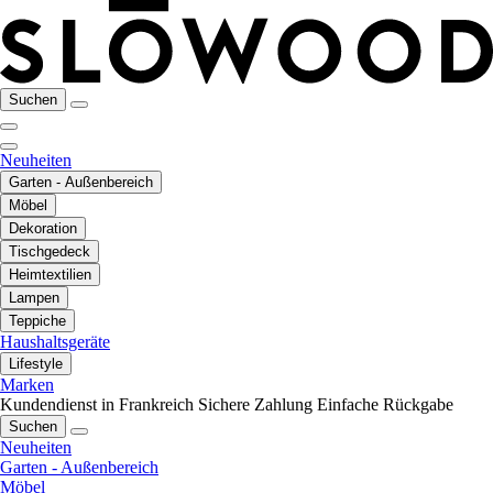
Suchen
Neuheiten
Garten - Außenbereich
Möbel
Dekoration
Tischgedeck
Heimtextilien
Lampen
Teppiche
Haushaltsgeräte
Lifestyle
Marken
Kundendienst in Frankreich
Sichere Zahlung
Einfache Rückgabe
Suchen
Neuheiten
Garten - Außenbereich
Möbel