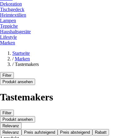
Dekoration
Tischgedeck
Heimtextilien
Lampen
Teppiche
Haushaltsgeräte
Lifestyle
Marken
Startseite
/
Marken
/
Tastemakers
Filter
Produkt ansehen
Tastemakers
Filter
Produkt ansehen
Relevanz
Relevanz
Preis aufsteigend
Preis absteigend
Rabatt