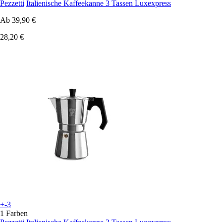
Pezzetti
Italienische Kaffeekanne 3 Tassen Luxexpress
Ab
39,90 €
28,20 €
+-3
1 Farben