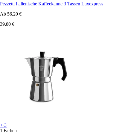
Pezzetti
Italienische Kaffeekanne 3 Tassen Luxexpress
Ab
56,20 €
39,80 €
+-3
1 Farben