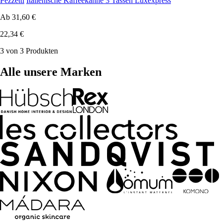
Pezzetti
Italienische Kaffeekanne 3 Tassen Luxexpress
Ab
31,60 €
22,34 €
3 von 3 Produkten
Alle unsere Marken