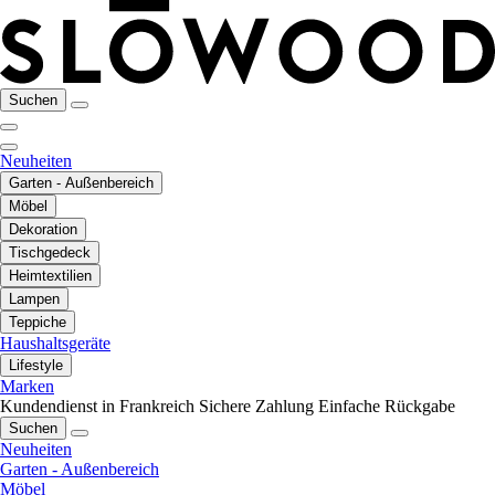
Suchen
Neuheiten
Garten - Außenbereich
Möbel
Dekoration
Tischgedeck
Heimtextilien
Lampen
Teppiche
Haushaltsgeräte
Lifestyle
Marken
Kundendienst in Frankreich
Sichere Zahlung
Einfache Rückgabe
Suchen
Neuheiten
Garten - Außenbereich
Möbel