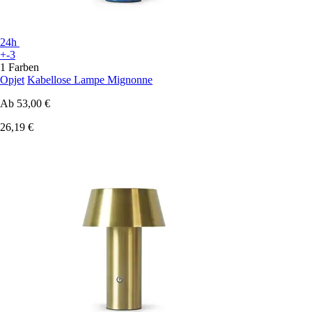
24h
+-3
1 Farben
Opjet
Kabellose Lampe Mignonne
Ab
53,00 €
26,19 €