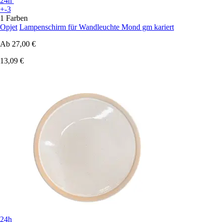
24h
+-3
1 Farben
Opjet
Lampenschirm für Wandleuchte Mond gm kariert
Ab
27,00 €
13,09 €
24h