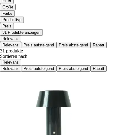
Filter
Größe
Farbe
Produkttyp
Preis
31 Produkte anzeigen
Relevanz
Relevanz
Preis aufsteigend
Preis absteigend
Rabatt
31 produkte
Sortieren nach
Relevanz
Relevanz
Preis aufsteigend
Preis absteigend
Rabatt