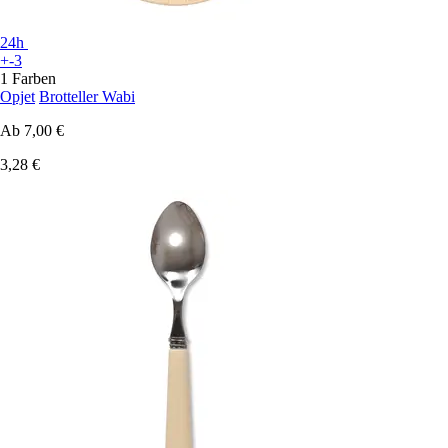
24h
+-3
1 Farben
Opjet
Brotteller Wabi
Ab
7,00 €
3,28 €