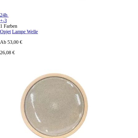
24h
+-3
1 Farben
Opjet
Lampe Welle
Ab
53,00 €
26,08 €