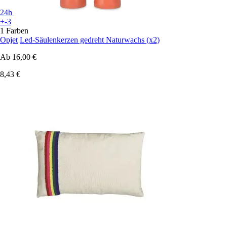
24h
+-3
1 Farben
Opjet
Led-Säulenkerzen gedreht Naturwachs (x2)
Ab
16,00 €
8,43 €