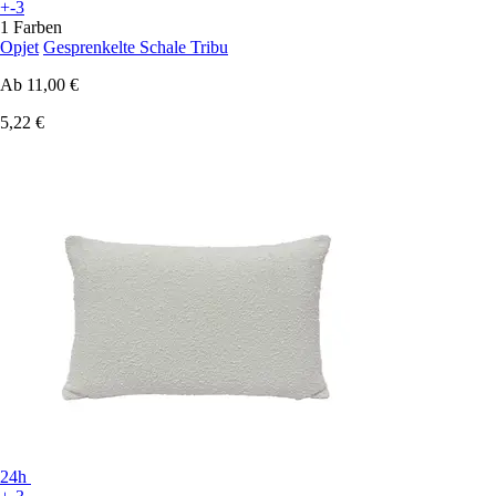
+-3
1 Farben
Opjet
Gesprenkelte Schale Tribu
Ab
11,00 €
5,22 €
24h