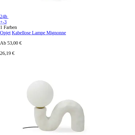
24h
+-3
1 Farben
Opjet
Kabellose Lampe Mignonne
Ab
53,00 €
26,19 €