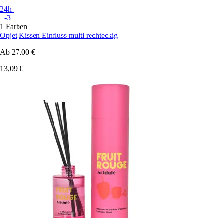
24h
+-3
1 Farben
Opjet
Kissen Einfluss multi rechteckig
Ab
27,00 €
13,09 €