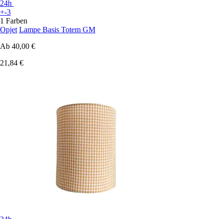
24h
+-3
1 Farben
Opjet
Lampe Basis Totem GM
Ab
40,00 €
21,84 €