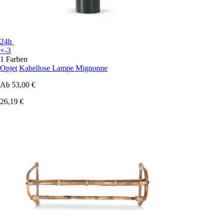
24h
+-3
1 Farben
Opjet
Kabellose Lampe Mignonne
Ab
53,00 €
26,19 €