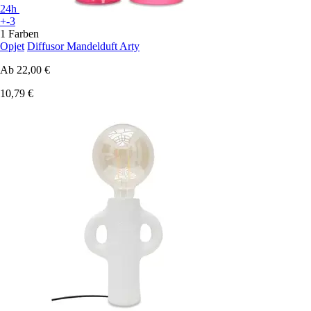
24h
+-3
1 Farben
Opjet
Diffusor Mandelduft Arty
Ab
22,00 €
10,79 €