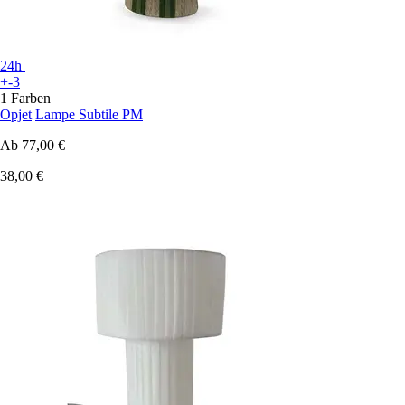
24h
+-3
1 Farben
Opjet
Lampe Subtile PM
Ab
77,00 €
38,00 €