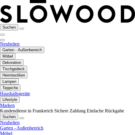
Suchen
Neuheiten
Garten - Außenbereich
Möbel
Dekoration
Tischgedeck
Heimtextilien
Lampen
Teppiche
Haushaltsgeräte
Lifestyle
Marken
Kundendienst in Frankreich
Sichere Zahlung
Einfache Rückgabe
Suchen
Neuheiten
Garten - Außenbereich
Möbel