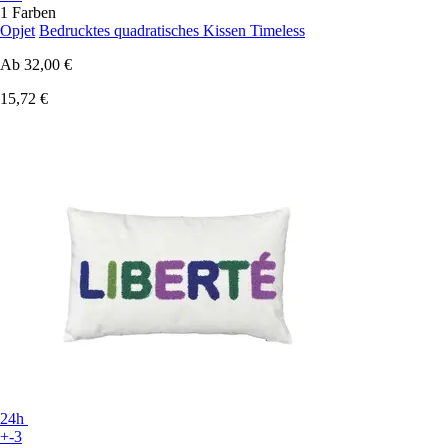
1 Farben
Opjet
Bedrucktes quadratisches Kissen Timeless
Ab
32,00 €
15,72 €
24h
+-3