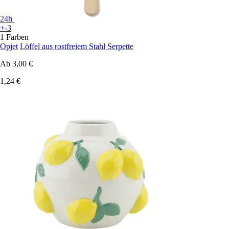
24h
+-3
1 Farben
Opjet
Löffel aus rostfreiem Stahl Serpette
Ab
3,00 €
1,24 €