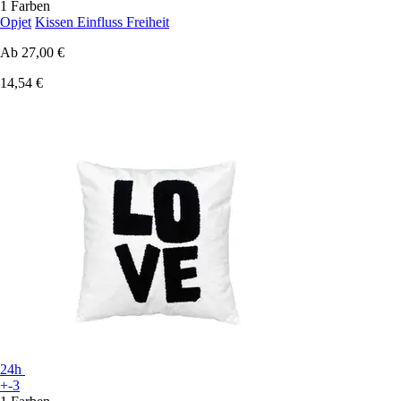
1 Farben
Opjet
Kissen Einfluss Freiheit
Ab
27,00 €
14,54 €
24h
+-3