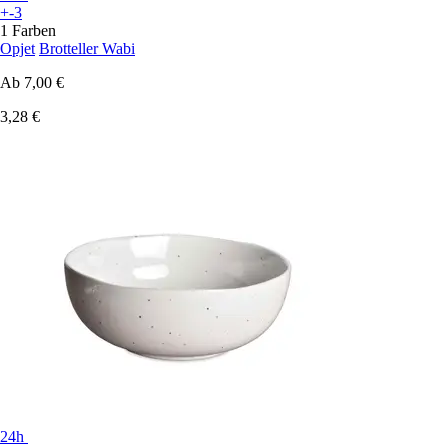
+-3
1 Farben
Opjet
Brotteller Wabi
Ab
7,00 €
3,28 €
24h