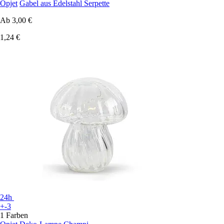
Opjet
Gabel aus Edelstahl Serpette
Ab
3,00 €
1,24 €
24h
+-3
1 Farben