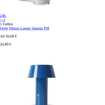
24h
+-3
1 Farben
Opjet
Plissee-Lampe Saturne PM
Ab
50,00 €
24,89 €