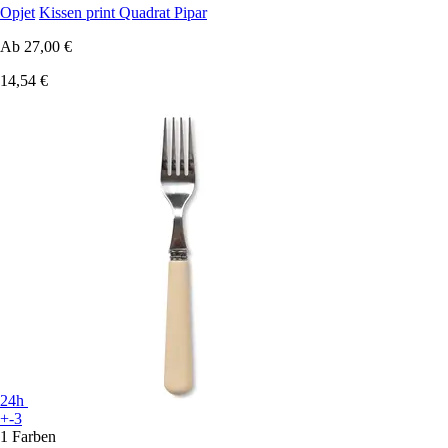
Opjet
Kissen print Quadrat Pipar
Ab
27,00 €
14,54 €
24h
+-3
1 Farben