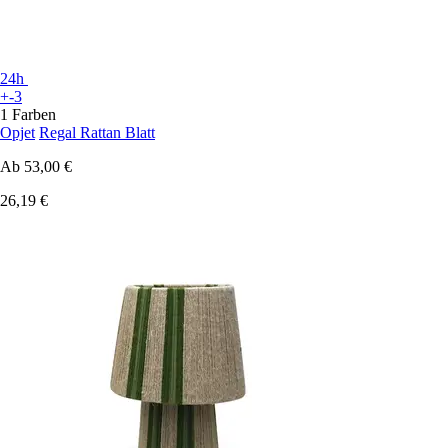
24h
+-3
1 Farben
Opjet
Regal Rattan Blatt
Ab
53,00 €
26,19 €