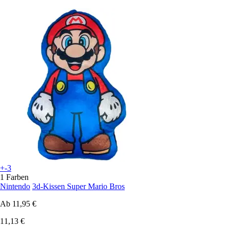
+-3
1 Farben
Nintendo
3d-Kissen Super Mario Bros
Ab
11,95 €
11,13 €