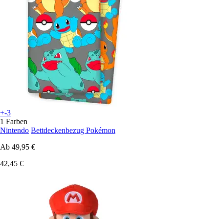
+-3
1 Farben
Nintendo
Bettdeckenbezug Pokémon
Ab
49,95 €
42,45 €