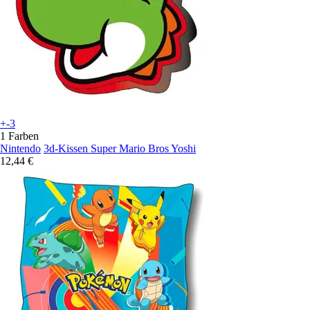
+-3
1 Farben
Nintendo
3d-Kissen Super Mario Bros Yoshi
12,44 €