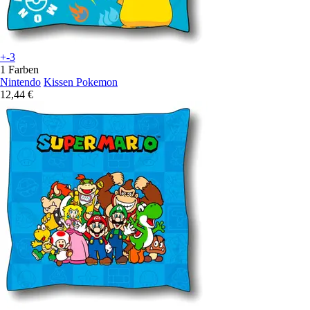
+-3
1 Farben
Nintendo
Kissen Pokemon
12,44 €