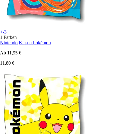
+-3
1 Farben
Nintendo
Kissen Pokémon
Ab
11,95 €
11,80 €