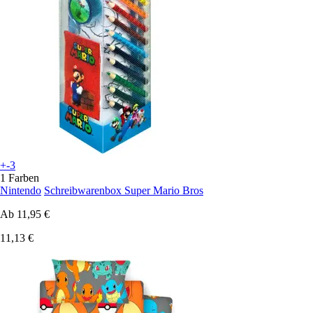
+-3
1 Farben
Nintendo
Schreibwarenbox Super Mario Bros
Ab
11,95 €
11,13 €