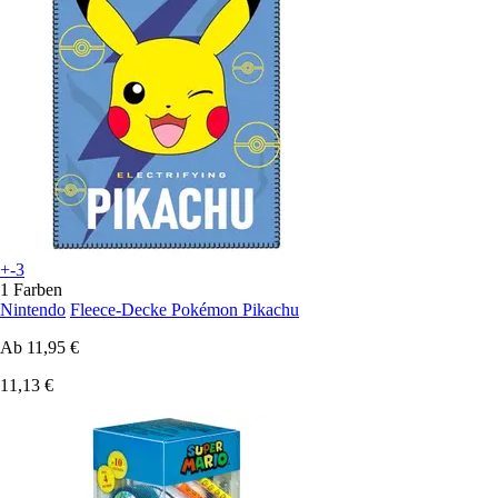
+-3
1 Farben
Nintendo
Fleece-Decke Pokémon Pikachu
Ab
11,95 €
11,13 €