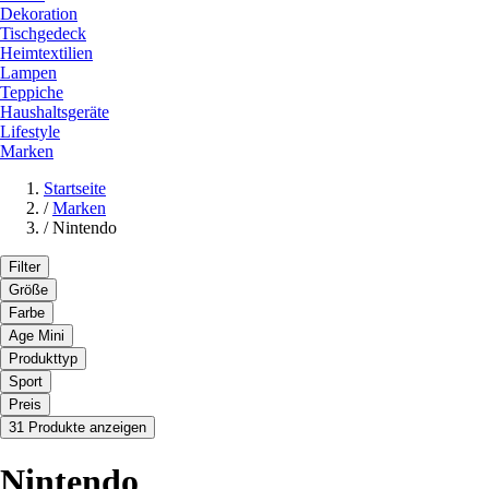
Dekoration
Tischgedeck
Heimtextilien
Lampen
Teppiche
Haushaltsgeräte
Lifestyle
Marken
Startseite
/
Marken
/
Nintendo
Filter
Größe
Farbe
Age Mini
Produkttyp
Sport
Preis
31 Produkte anzeigen
Nintendo