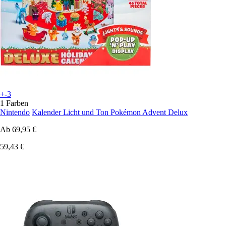
+-3
1 Farben
Nintendo
Kalender Licht und Ton Pokémon Advent Delux
Ab
69,95 €
59,43 €