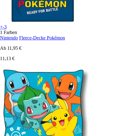
+-3
1 Farben
Nintendo
Fleece-Decke Pokémon
Ab
11,95 €
11,13 €