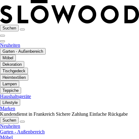
Suchen
Neuheiten
Garten - Außenbereich
Möbel
Dekoration
Tischgedeck
Heimtextilien
Lampen
Teppiche
Haushaltsgeräte
Lifestyle
Marken
Kundendienst in Frankreich
Sichere Zahlung
Einfache Rückgabe
Suchen
Neuheiten
Garten - Außenbereich
Möbel