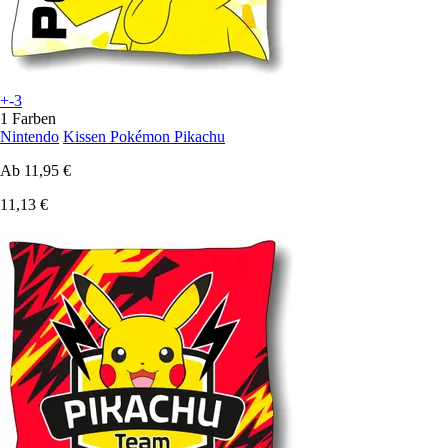
+-3
1 Farben
Nintendo
Kissen Pokémon Pikachu
Ab
11,95 €
11,13 €