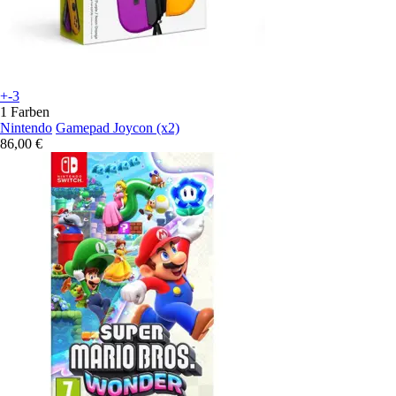
+-3
1 Farben
Nintendo
Gamepad Joycon (x2)
86,00 €