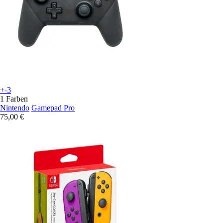
+-3
1 Farben
Nintendo
Gamepad Pro
75,00 €