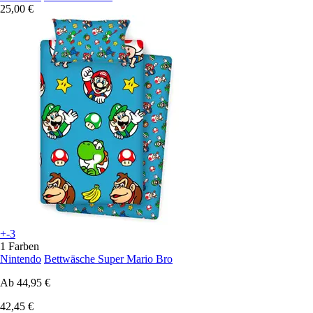
25,00 €
+-3
1 Farben
Nintendo
Bettwäsche Super Mario Bro
Ab
44,95 €
42,45 €