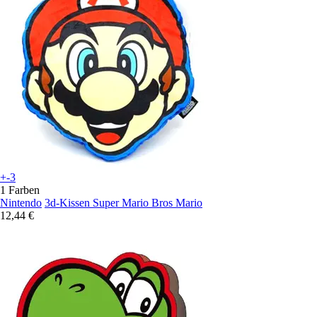
+-3
1 Farben
Nintendo
3d-Kissen Super Mario Bros Mario
12,44 €