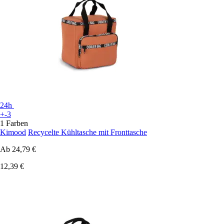
24h
+-3
1 Farben
Kimood
Recycelte Kühltasche mit Fronttasche
Ab
24,79 €
12,39 €