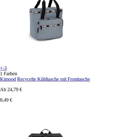
+-3
1 Farben
Kimood
Recycelte Kühltasche mit Fronttasche
Ab
24,79 €
8,49 €