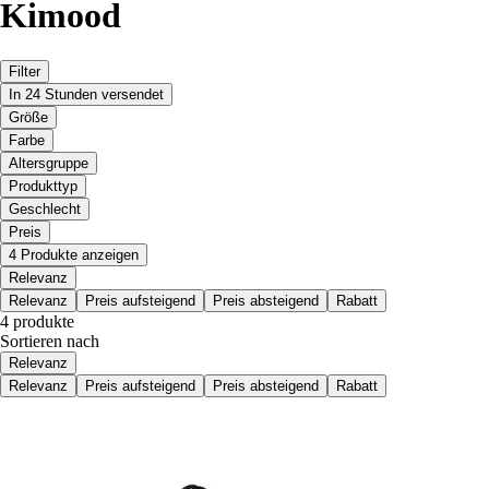
Kimood
Filter
In 24 Stunden versendet
Größe
Farbe
Altersgruppe
Produkttyp
Geschlecht
Preis
4 Produkte anzeigen
Relevanz
Relevanz
Preis aufsteigend
Preis absteigend
Rabatt
4 produkte
Sortieren nach
Relevanz
Relevanz
Preis aufsteigend
Preis absteigend
Rabatt