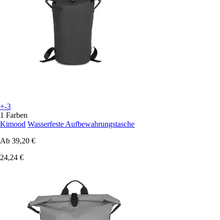
+-3
1 Farben
Kimood
Wasserfeste Aufbewahrungstasche
Ab
39,20 €
24,24 €