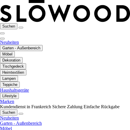
Suchen
Neuheiten
Garten - Außenbereich
Möbel
Dekoration
Tischgedeck
Heimtextilien
Lampen
Teppiche
Haushaltsgeräte
Lifestyle
Marken
Kundendienst in Frankreich
Sichere Zahlung
Einfache Rückgabe
Suchen
Neuheiten
Garten - Außenbereich
Möbel