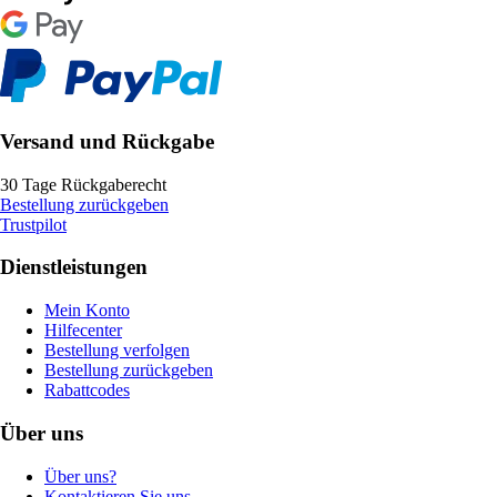
Versand und Rückgabe
30 Tage Rückgaberecht
Bestellung zurückgeben
Trustpilot
Dienstleistungen
Mein Konto
Hilfecenter
Bestellung verfolgen
Bestellung zurückgeben
Rabattcodes
Über uns
Über uns?
Kontaktieren Sie uns