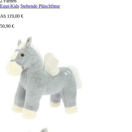
2 Farben
Equi-Kids
Stehende Plüschfigur
Ab
119,00 €
50,90 €