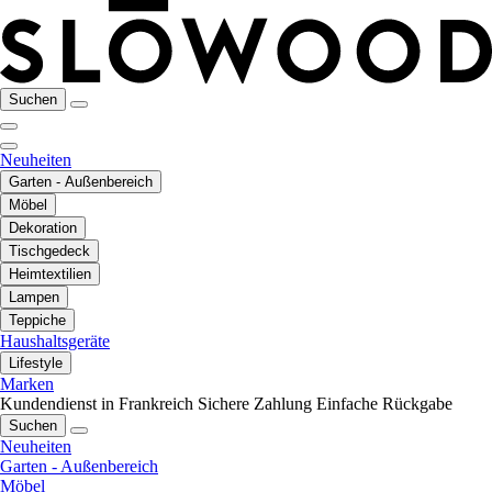
Suchen
Neuheiten
Garten - Außenbereich
Möbel
Dekoration
Tischgedeck
Heimtextilien
Lampen
Teppiche
Haushaltsgeräte
Lifestyle
Marken
Kundendienst in Frankreich
Sichere Zahlung
Einfache Rückgabe
Suchen
Neuheiten
Garten - Außenbereich
Möbel