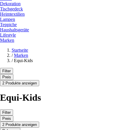
Dekoration
Tischgedeck
Heimtextilien
Lampen
Teppiche
Haushaltsgeräte
Lifestyle
Marken
Startseite
/
Marken
/
Equi-Kids
Filter
Preis
2 Produkte anzeigen
Equi-Kids
Filter
Preis
2 Produkte anzeigen