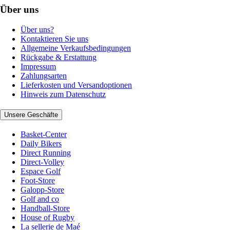
Über uns
Über uns?
Kontaktieren Sie uns
Allgemeine Verkaufsbedingungen
Rückgabe & Erstattung
Impressum
Zahlungsarten
Lieferkosten und Versandoptionen
Hinweis zum Datenschutz
Unsere Geschäfte
Basket-Center
Daily Bikers
Direct Running
Direct-Volley
Espace Golf
Foot-Store
Galopp-Store
Golf and co
Handball-Store
House of Rugby
La sellerie de Maé