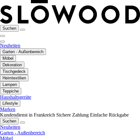
Suchen
Neuheiten
Garten - Außenbereich
Möbel
Dekoration
Tischgedeck
Heimtextilien
Lampen
Teppiche
Haushaltsgeräte
Lifestyle
Marken
Kundendienst in Frankreich
Sichere Zahlung
Einfache Rückgabe
Suchen
Neuheiten
Garten - Außenbereich
Möbel