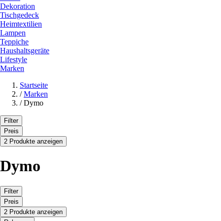
Dekoration
Tischgedeck
Heimtextilien
Lampen
Teppiche
Haushaltsgeräte
Lifestyle
Marken
Startseite
/
Marken
/
Dymo
Filter
Preis
2 Produkte anzeigen
Dymo
Filter
Preis
2 Produkte anzeigen