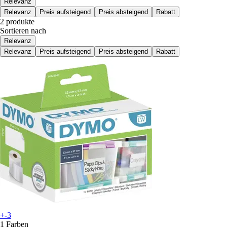
Relevanz
Relevanz
Preis aufsteigend
Preis absteigend
Rabatt
2 produkte
Sortieren nach
Relevanz
Relevanz
Preis aufsteigend
Preis absteigend
Rabatt
+-3
1 Farben