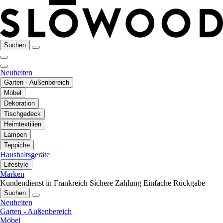
Suchen
Neuheiten
Garten - Außenbereich
Möbel
Dekoration
Tischgedeck
Heimtextilien
Lampen
Teppiche
Haushaltsgeräte
Lifestyle
Marken
Kundendienst in Frankreich
Sichere Zahlung
Einfache Rückgabe
Suchen
Neuheiten
Garten - Außenbereich
Möbel