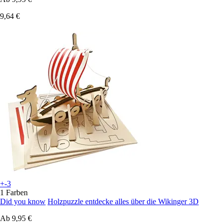
9,64 €
+-3
1 Farben
Did you know
Holzpuzzle entdecke alles über die Wikinger 3D
Ab
9,95 €