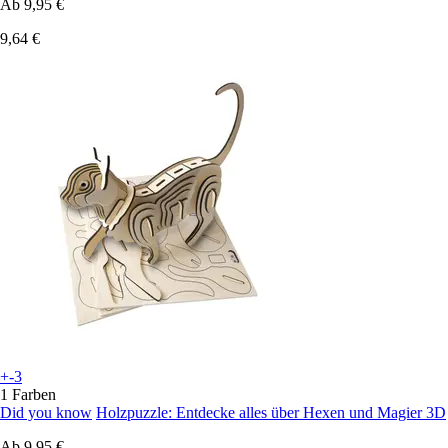
Ab
9,95 €
9,64 €
+-3
1 Farben
Did you know
Holzpuzzle: Entdecke alles über Hexen und Magier 3D
Ab
9,95 €