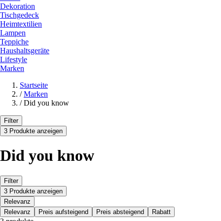
Dekoration
Tischgedeck
Heimtextilien
Lampen
Teppiche
Haushaltsgeräte
Lifestyle
Marken
Startseite
/
Marken
/
Did you know
Filter
3 Produkte anzeigen
Did you know
Filter
3 Produkte anzeigen
Relevanz
Relevanz
Preis aufsteigend
Preis absteigend
Rabatt