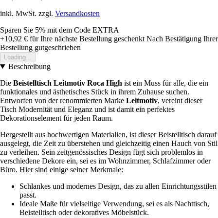
inkl. MwSt. zzgl.
Versandkosten
Sparen Sie 5%
mit dem Code
EXTRA
+10,92 €
für Ihre nächste Bestellung geschenkt
Nach Bestätigung Ihrer
Bestellung gutgeschrieben
Loading...
Beschreibung
Die
Beistelltisch Leitmotiv Roca High
ist ein Muss für alle, die ein
funktionales und ästhetisches Stück in ihrem Zuhause suchen.
Entworfen von der renommierten Marke
Leitmotiv
, vereint dieser
Tisch Modernität und Eleganz und ist damit ein perfektes
Dekorationselement für jeden Raum.
Hergestellt aus hochwertigen Materialien, ist dieser Beistelltisch darauf
ausgelegt, die Zeit zu überstehen und gleichzeitig einen Hauch von Stil
zu verleihen. Sein zeitgenössisches Design fügt sich problemlos in
verschiedene Dekore ein, sei es im Wohnzimmer, Schlafzimmer oder
Büro. Hier sind einige seiner Merkmale:
Schlankes und modernes Design, das zu allen Einrichtungsstilen
passt.
Ideale Maße für vielseitige Verwendung, sei es als Nachttisch,
Beistelltisch oder dekoratives Möbelstück.