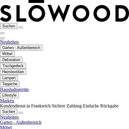
Suchen
Neuheiten
Garten - Außenbereich
Möbel
Dekoration
Tischgedeck
Heimtextilien
Lampen
Teppiche
Haushaltsgeräte
Lifestyle
Marken
Kundendienst in Frankreich
Sichere Zahlung
Einfache Rückgabe
Suchen
Neuheiten
Garten - Außenbereich
Möbel