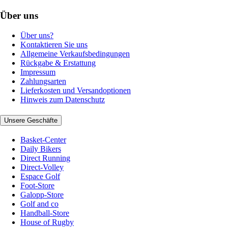
Über uns
Über uns?
Kontaktieren Sie uns
Allgemeine Verkaufsbedingungen
Rückgabe & Erstattung
Impressum
Zahlungsarten
Lieferkosten und Versandoptionen
Hinweis zum Datenschutz
Unsere Geschäfte
Basket-Center
Daily Bikers
Direct Running
Direct-Volley
Espace Golf
Foot-Store
Galopp-Store
Golf and co
Handball-Store
House of Rugby