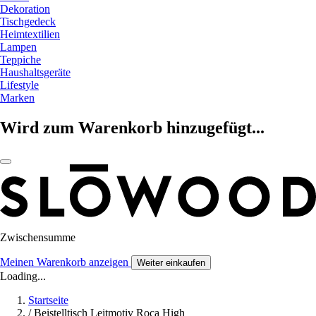
Dekoration
Tischgedeck
Heimtextilien
Lampen
Teppiche
Haushaltsgeräte
Lifestyle
Marken
Wird zum Warenkorb hinzugefügt...
Zwischensumme
Meinen Warenkorb anzeigen
Weiter einkaufen
Loading...
Startseite
/
Beistelltisch Leitmotiv Roca High