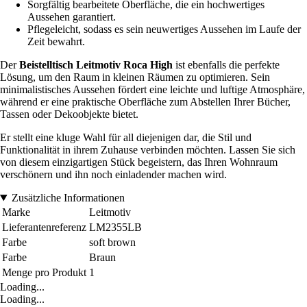
Sorgfältig bearbeitete Oberfläche, die ein hochwertiges
Aussehen garantiert.
Pflegeleicht, sodass es sein neuwertiges Aussehen im Laufe der
Zeit bewahrt.
Der
Beistelltisch Leitmotiv Roca High
ist ebenfalls die perfekte
Lösung, um den Raum in kleinen Räumen zu optimieren. Sein
minimalistisches Aussehen fördert eine leichte und luftige Atmosphäre,
während er eine praktische Oberfläche zum Abstellen Ihrer Bücher,
Tassen oder Dekoobjekte bietet.
Er stellt eine kluge Wahl für all diejenigen dar, die Stil und
Funktionalität in ihrem Zuhause verbinden möchten. Lassen Sie sich
von diesem einzigartigen Stück begeistern, das Ihren Wohnraum
verschönern und ihn noch einladender machen wird.
Zusätzliche Informationen
Marke
Leitmotiv
Lieferantenreferenz
LM2355LB
Farbe
soft brown
Farbe
Braun
Menge pro Produkt
1
Loading...
Loading...