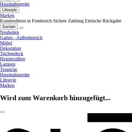
Haushaltsgeräte
Lifestyle
Marken
Kundendienst in Frankreich
Sichere Zahlung
Einfache Rückgabe
Suchen
Neuheiten
Garten - Außenbereich
Möbel
Dekoration
Tischgedeck
Heimtextilien
Lampen
Teppiche
Haushaltsgeräte
Lifestyle
Marken
Wird zum Warenkorb hinzugefügt...