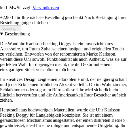
inkl. MwSt. zzgl.
Versandkosten
+2,90 €
für Ihre nächste Bestellung geschenkt
Nach Bestätigung Ihrer
Bestellung gutgeschrieben
Loading...
Beschreibung
Die Wanduhr Karlsson Peeking Doggy ist ein unverzichtbares
Accessoire, um Ihrem Zuhause einen lustigen und originellen Touch
zu verleihen. Entworfen von der renommierten Marke Karlsson,
vereint diese Uhr sowohl Funktionalität als auch Ästhetik, was sie zur
perfekten Wahl für diejenigen macht, die ihr Dekor mit einem
einzigartigen Stück verschönern möchten.
Ihr kreatives Design zeigt einen adorablen Hund, der neugierig schaut
und jeder Ecke einen fröhlichen Akzent verleiht. Ob im Wohnzimmer,
Schlafzimmer oder sogar im Büro – diese Uhr wird sicherlich ein
Lächeln hervorrufen und die Aufmerksamkeit Ihrer Besucher auf sich
ziehen.
Hergestellt aus hochwertigen Materialien, wurde die Uhr Karlsson
Peeking Doggy für Langlebigkeit konzipiert. Sie ist mit einem
geräuschlosen Mechanismus ausgestattet, der einen diskreten Betrieb
gewährleistet, ideal für eine ruhige und entspannende Umgebung. Ihr