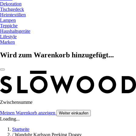
Dekoration
Tischgedeck
Heimtextilien
Lampen
Teppiche
Haushaltsgeräte
Lifestyle
Marken
Wird zum Warenkorb hinzugefügt...
Zwischensumme
Meinen Warenkorb anzeigen
Weiter einkaufen
Loading...
Startseite
/
Wanduhr Karlsson Peeking Doggy