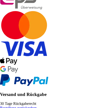
Versand und Rückgabe
30 Tage Rückgaberecht
Bestellung zurückgeben