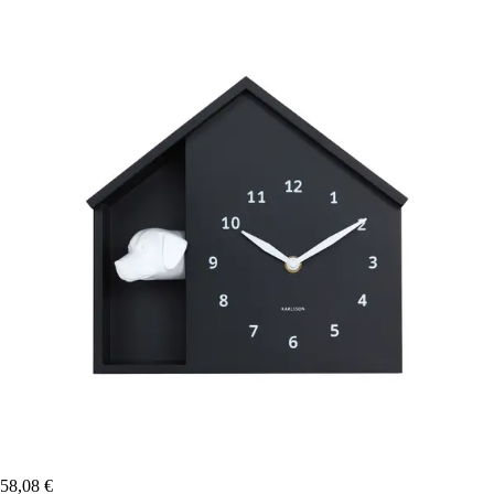
58,08 €