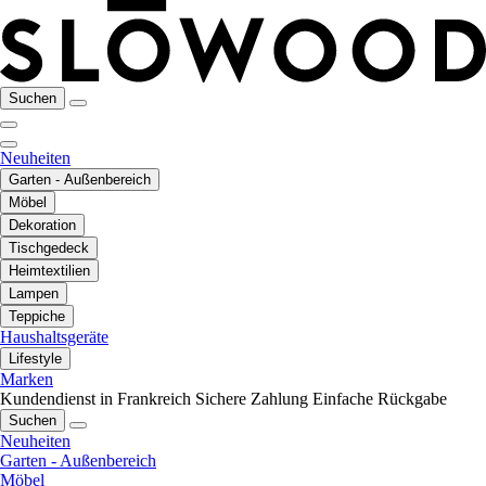
Suchen
Neuheiten
Garten - Außenbereich
Möbel
Dekoration
Tischgedeck
Heimtextilien
Lampen
Teppiche
Haushaltsgeräte
Lifestyle
Marken
Kundendienst in Frankreich
Sichere Zahlung
Einfache Rückgabe
Suchen
Neuheiten
Garten - Außenbereich
Möbel