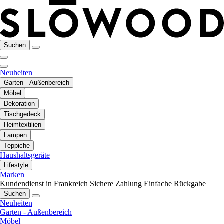
Suchen
Neuheiten
Garten - Außenbereich
Möbel
Dekoration
Tischgedeck
Heimtextilien
Lampen
Teppiche
Haushaltsgeräte
Lifestyle
Marken
Kundendienst in Frankreich
Sichere Zahlung
Einfache Rückgabe
Suchen
Neuheiten
Garten - Außenbereich
Möbel