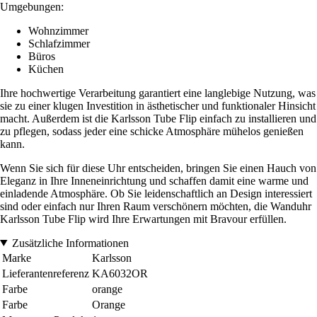
Umgebungen:
Wohnzimmer
Schlafzimmer
Büros
Küchen
Ihre hochwertige Verarbeitung garantiert eine langlebige Nutzung, was
sie zu einer klugen Investition in ästhetischer und funktionaler Hinsicht
macht. Außerdem ist die Karlsson Tube Flip einfach zu installieren und
zu pflegen, sodass jeder eine schicke Atmosphäre mühelos genießen
kann.
Wenn Sie sich für diese Uhr entscheiden, bringen Sie einen Hauch von
Eleganz in Ihre Inneneinrichtung und schaffen damit eine warme und
einladende Atmosphäre. Ob Sie leidenschaftlich an Design interessiert
sind oder einfach nur Ihren Raum verschönern möchten, die Wanduhr
Karlsson Tube Flip wird Ihre Erwartungen mit Bravour erfüllen.
Zusätzliche Informationen
Marke
Karlsson
Lieferantenreferenz
KA6032OR
Farbe
orange
Farbe
Orange