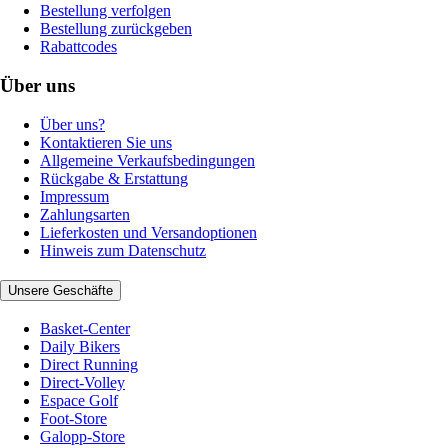
Bestellung verfolgen
Bestellung zurückgeben
Rabattcodes
Über uns
Über uns?
Kontaktieren Sie uns
Allgemeine Verkaufsbedingungen
Rückgabe & Erstattung
Impressum
Zahlungsarten
Lieferkosten und Versandoptionen
Hinweis zum Datenschutz
Unsere Geschäfte
Basket-Center
Daily Bikers
Direct Running
Direct-Volley
Espace Golf
Foot-Store
Galopp-Store