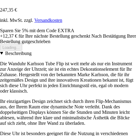
247,35 €
inkl. MwSt. zzgl.
Versandkosten
Sparen Sie 5%
mit dem Code
EXTRA
+12,37 €
für Ihre nächste Bestellung geschenkt
Nach Bestätigung Ihrer
Bestellung gutgeschrieben
Loading...
Beschreibung
Die Wanduhr Karlsson Tube Flip ist weit mehr als nur ein Instrument
zur Anzeige der Uhrzeit; sie ist ein echtes Dekorationselement für Ihr
Zuhause. Hergestellt von der bekannten Marke Karlsson, die für ihr
zeitgemäßes Design und ihre innovativen Kreationen bekannt ist, fügt
sich diese Uhr perfekt in jeden Einrichtungsstil ein, egal ob modern
oder klassisch.
Ihr einzigartiges Design zeichnet sich durch ihren Flip-Mechanismus
aus, der Ihrem Raum eine dynamische Note verleiht. Dank des
doppelseitigen Displays können Sie die Stunden und Minuten leicht
ablesen, während ihre klare und minimalistische Ästhetik die Blicke
auf sich zieht, ohne Ihre Wand zu überladen.
Diese Uhr ist besonders geeignet für die Nutzung in verschiedenen