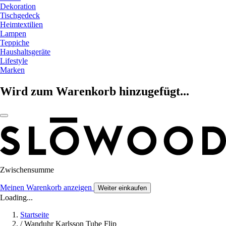
Dekoration
Tischgedeck
Heimtextilien
Lampen
Teppiche
Haushaltsgeräte
Lifestyle
Marken
Wird zum Warenkorb hinzugefügt...
Zwischensumme
Meinen Warenkorb anzeigen
Weiter einkaufen
Loading...
Startseite
/
Wanduhr Karlsson Tube Flip