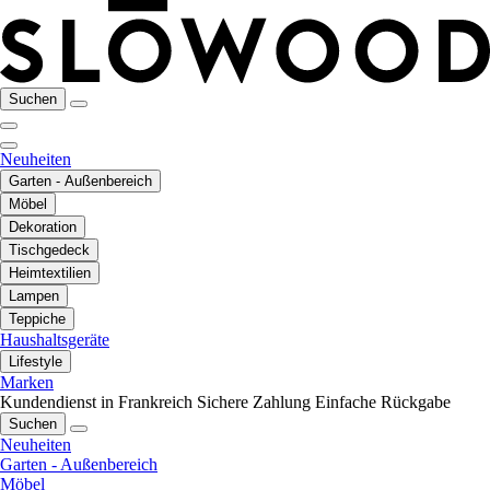
Suchen
Neuheiten
Garten - Außenbereich
Möbel
Dekoration
Tischgedeck
Heimtextilien
Lampen
Teppiche
Haushaltsgeräte
Lifestyle
Marken
Kundendienst in Frankreich
Sichere Zahlung
Einfache Rückgabe
Suchen
Neuheiten
Garten - Außenbereich
Möbel