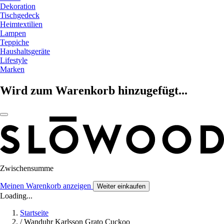
Dekoration
Tischgedeck
Heimtextilien
Lampen
Teppiche
Haushaltsgeräte
Lifestyle
Marken
Wird zum Warenkorb hinzugefügt...
Zwischensumme
Meinen Warenkorb anzeigen
Weiter einkaufen
Loading...
Startseite
/
Wanduhr Karlsson Grato Cuckoo