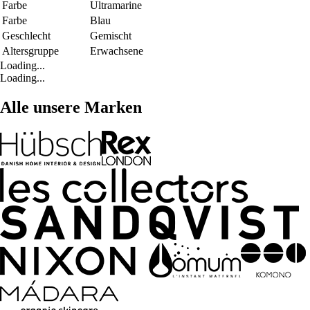
Farbe
Ultramarine
Farbe
Blau
Geschlecht
Gemischt
Altersgruppe
Erwachsene
Loading...
Loading...
Alle unsere Marken