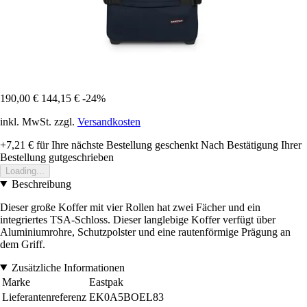
190,00 €
144,15 €
-24%
inkl. MwSt. zzgl.
Versandkosten
+7,21 €
für Ihre nächste Bestellung geschenkt
Nach Bestätigung Ihrer
Bestellung gutgeschrieben
Loading...
Beschreibung
Dieser große Koffer mit vier Rollen hat zwei Fächer und ein
integriertes TSA-Schloss. Dieser langlebige Koffer verfügt über
Aluminiumrohre, Schutzpolster und eine rautenförmige Prägung an
dem Griff.
Zusätzliche Informationen
Marke
Eastpak
Lieferantenreferenz
EK0A5BOEL83