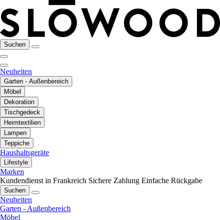
Suchen
Neuheiten
Garten - Außenbereich
Möbel
Dekoration
Tischgedeck
Heimtextilien
Lampen
Teppiche
Haushaltsgeräte
Lifestyle
Marken
Kundendienst in Frankreich
Sichere Zahlung
Einfache Rückgabe
Suchen
Neuheiten
Garten - Außenbereich
Möbel