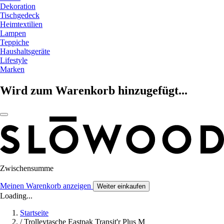
Dekoration
Tischgedeck
Heimtextilien
Lampen
Teppiche
Haushaltsgeräte
Lifestyle
Marken
Wird zum Warenkorb hinzugefügt...
Zwischensumme
Meinen Warenkorb anzeigen
Weiter einkaufen
Loading...
Startseite
/
Trolleytasche Eastpak Transit'r Plus M