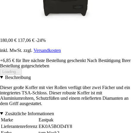
180,00 €
137,06 €
-24%
inkl. MwSt. zzgl.
Versandkosten
+6,85 €
für Ihre nächste Bestellung geschenkt
Nach Bestätigung Ihrer
Bestellung gutgeschrieben
Loading...
Beschreibung
Dieser große Koffer mit vier Rollen verfügt über zwei Fächer und ein
integriertes TSA-Schloss. Dieser robuste Koffer ist mit
Aluminiumrohren, Schutzfüßen und einem reliefierten Diamanten an
dem Griff ausgestattet.
Zusätzliche Informationen
Marke
Eastpak
Lieferantenreferenz
EK0A5BOD4Y8
Farbe
tarp black2