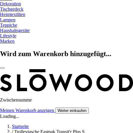
Dekoration
Tischgedeck
Heimtextilien
Lampen
Teppiche
Haushaltsgeräte
Lifestyle
Marken
Wird zum Warenkorb hinzugefügt...
Zwischensumme
Meinen Warenkorb anzeigen
Weiter einkaufen
Loading...
Startseite
/
Trolleytasche Eastpak Transit'r Plus S