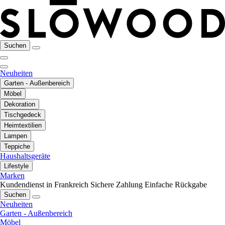
Suchen
Neuheiten
Garten - Außenbereich
Möbel
Dekoration
Tischgedeck
Heimtextilien
Lampen
Teppiche
Haushaltsgeräte
Lifestyle
Marken
Kundendienst in Frankreich
Sichere Zahlung
Einfache Rückgabe
Suchen
Neuheiten
Garten - Außenbereich
Möbel