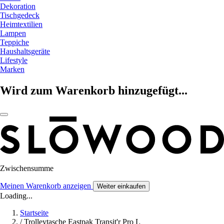
Dekoration
Tischgedeck
Heimtextilien
Lampen
Teppiche
Haushaltsgeräte
Lifestyle
Marken
Wird zum Warenkorb hinzugefügt...
Zwischensumme
Meinen Warenkorb anzeigen
Weiter einkaufen
Loading...
Startseite
/
Trolleytasche Eastpak Transit'r Pro L