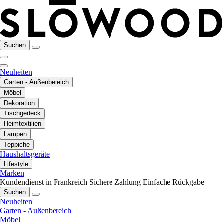
Suchen
Neuheiten
Garten - Außenbereich
Möbel
Dekoration
Tischgedeck
Heimtextilien
Lampen
Teppiche
Haushaltsgeräte
Lifestyle
Marken
Kundendienst in Frankreich
Sichere Zahlung
Einfache Rückgabe
Suchen
Neuheiten
Garten - Außenbereich
Möbel