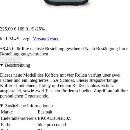
225,00 €
169,01 €
-25%
inkl. MwSt. zzgl.
Versandkosten
+8,45 €
für Ihre nächste Bestellung geschenkt
Nach Bestätigung Ihrer
Bestellung gutgeschrieben
Loading...
Beschreibung
Dieses neue Modell des Koffers mit vier Rollen verfügt über zwei
Fächer und ein integriertes TSA-Schloss. Dieser strapazierfähige
Koffer ist mit einem Trolley und einem Reißverschluss-Schutz
ausgestattet, sowie zwei Taschen für den schnellen Zugriff auf all Ihre
persönlichen Gegenstände.
Zusätzliche Informationen
Marke
Eastpak
Lieferantenreferenz
EK0A5BOBD0Z
Farbe
blue pro coated