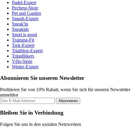
Padel-Expert
Pecheur-Store
Pet and Garden
Smash-Expert
Sneak'In
Sneakids
Sport is good
Training-Fit
Trek-Expert
Triathlon-Expert
TripnBikers
Vélo-Store
Winter-Expert
Abonnieren Sie unseren Newsletter
Profitieren Sie von 10% Rabatt, wenn Sie sich für unseren Newsletter
anmelden
Abonnieren
Bleiben Sie in Verbindung
Folgen Sie uns in den sozialen Netzwerken