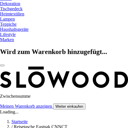
Dekoration
Tischgedeck
Heimtextilien
Lampen
Teppiche
Haushaltsgeräte
Lifestyle
Marken
Wird zum Warenkorb hinzugefügt...
Zwischensumme
Meinen Warenkorb anzeigen
Weiter einkaufen
Loading...
Startseite
/
Reisetasche Eastpak CNNCT