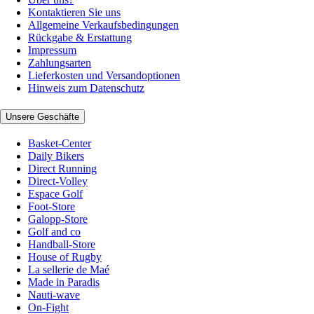
Kontaktieren Sie uns
Allgemeine Verkaufsbedingungen
Rückgabe & Erstattung
Impressum
Zahlungsarten
Lieferkosten und Versandoptionen
Hinweis zum Datenschutz
Unsere Geschäfte
Basket-Center
Daily Bikers
Direct Running
Direct-Volley
Espace Golf
Foot-Store
Galopp-Store
Golf and co
Handball-Store
House of Rugby
La sellerie de Maé
Made in Paradis
Nauti-wave
On-Fight