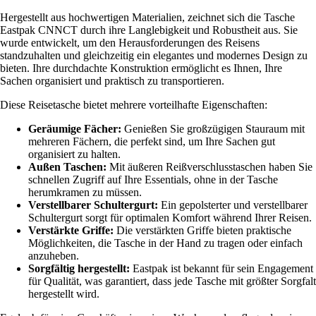
Hergestellt aus hochwertigen Materialien, zeichnet sich die Tasche
Eastpak CNNCT durch ihre Langlebigkeit und Robustheit aus. Sie
wurde entwickelt, um den Herausforderungen des Reisens
standzuhalten und gleichzeitig ein elegantes und modernes Design zu
bieten. Ihre durchdachte Konstruktion ermöglicht es Ihnen, Ihre
Sachen organisiert und praktisch zu transportieren.
Diese Reisetasche bietet mehrere vorteilhafte Eigenschaften:
Geräumige Fächer:
Genießen Sie großzügigen Stauraum mit
mehreren Fächern, die perfekt sind, um Ihre Sachen gut
organisiert zu halten.
Außen Taschen:
Mit äußeren Reißverschlusstaschen haben Sie
schnellen Zugriff auf Ihre Essentials, ohne in der Tasche
herumkramen zu müssen.
Verstellbarer Schultergurt:
Ein gepolsterter und verstellbarer
Schultergurt sorgt für optimalen Komfort während Ihrer Reisen.
Verstärkte Griffe:
Die verstärkten Griffe bieten praktische
Möglichkeiten, die Tasche in der Hand zu tragen oder einfach
anzuheben.
Sorgfältig hergestellt:
Eastpak ist bekannt für sein Engagement
für Qualität, was garantiert, dass jede Tasche mit größter Sorgfalt
hergestellt wird.