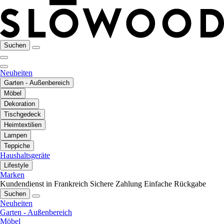
Suchen
Neuheiten
Garten - Außenbereich
Möbel
Dekoration
Tischgedeck
Heimtextilien
Lampen
Teppiche
Haushaltsgeräte
Lifestyle
Marken
Kundendienst in Frankreich
Sichere Zahlung
Einfache Rückgabe
Suchen
Neuheiten
Garten - Außenbereich
Möbel