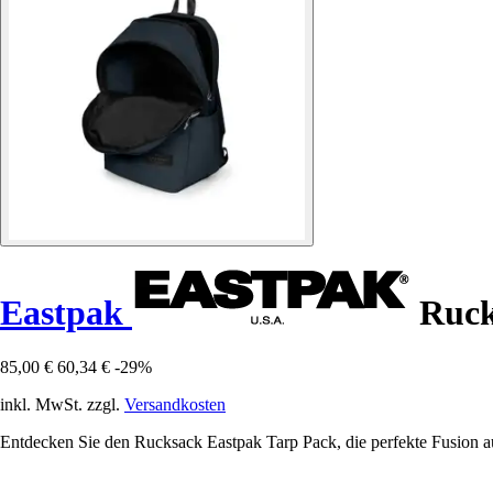
Eastpak
Ruck
85,00 €
60,34 €
-29%
inkl. MwSt. zzgl.
Versandkosten
Entdecken Sie den Rucksack Eastpak Tarp Pack, die perfekte Fusion au