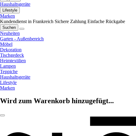
Haushaltsgeräte
Lifestyle
Marken
Kundendienst in Frankreich
Sichere Zahlung
Einfache Rückgabe
Suchen
Neuheiten
Garten - Außenbereich
Möbel
Dekoration
Tischgedeck
Heimtextilien
Lampen
Teppiche
Haushaltsgeräte
Lifestyle
Marken
Wird zum Warenkorb hinzugefügt...