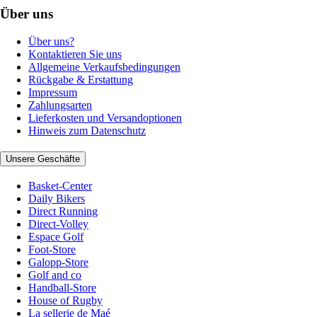
Über uns
Über uns?
Kontaktieren Sie uns
Allgemeine Verkaufsbedingungen
Rückgabe & Erstattung
Impressum
Zahlungsarten
Lieferkosten und Versandoptionen
Hinweis zum Datenschutz
Unsere Geschäfte
Basket-Center
Daily Bikers
Direct Running
Direct-Volley
Espace Golf
Foot-Store
Galopp-Store
Golf and co
Handball-Store
House of Rugby
La sellerie de Maé