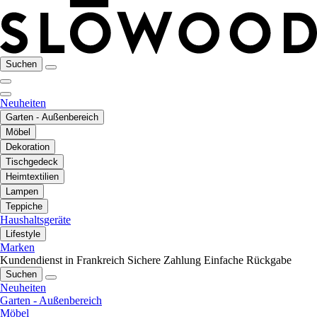
Suchen
Neuheiten
Garten - Außenbereich
Möbel
Dekoration
Tischgedeck
Heimtextilien
Lampen
Teppiche
Haushaltsgeräte
Lifestyle
Marken
Kundendienst in Frankreich
Sichere Zahlung
Einfache Rückgabe
Suchen
Neuheiten
Garten - Außenbereich
Möbel