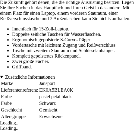
Die Zukunft gehört denen, die die richtige Ausrüstung besitzen. Legen
Sie Ihre Sachen in das Hauptfach und Ihren Geist in das andere. Mit
einem Platz für einen Laptop, einem vorderen Stauraum, einer
Reißverschlusstasche und 2 Außentaschen kann Sie nichts aufhalten.
Innenfach für 15-Zoll-Laptop.
Doppelte seitliche Taschen für Wasserflaschen.
Ergonomisch gepolsterte S-Curve-Träger.
Vordertasche mit leichtem Zugang und Reißverschluss.
Tasche mit zweitem Stauraum und Schlüsselanhänger.
Komplett gepolstertes Rückenpanel.
Zwei große Fächer.
Griffband.
Zusätzliche Informationen
Marke
Jansport
Lieferantenreferenz
EK0A5BLEA0K
Farbe
pastel petal black
Farbe
Schwarz
Geschlecht
Gemischt
Altersgruppe
Erwachsene
Loading...
Loading...