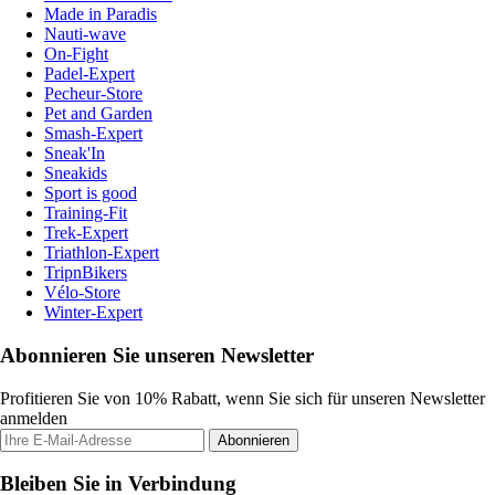
Made in Paradis
Nauti-wave
On-Fight
Padel-Expert
Pecheur-Store
Pet and Garden
Smash-Expert
Sneak'In
Sneakids
Sport is good
Training-Fit
Trek-Expert
Triathlon-Expert
TripnBikers
Vélo-Store
Winter-Expert
Abonnieren Sie unseren Newsletter
Profitieren Sie von 10% Rabatt, wenn Sie sich für unseren Newsletter
anmelden
Abonnieren
Bleiben Sie in Verbindung