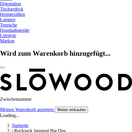
Dekoration
Tischgedeck
Heimtextilien
Lampen
Teppiche
Haushaltsgeräte
Lifestyle
Marken
Wird zum Warenkorb hinzugefügt...
Zwischensumme
Meinen Warenkorb anzeigen
Weiter einkaufen
Loading...
Startseite
/
Rucksack Jansport Big Day