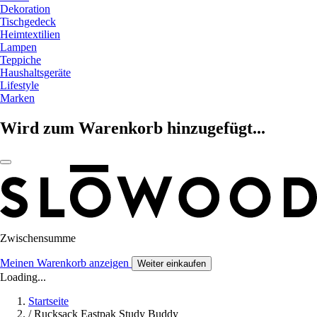
Dekoration
Tischgedeck
Heimtextilien
Lampen
Teppiche
Haushaltsgeräte
Lifestyle
Marken
Wird zum Warenkorb hinzugefügt...
Zwischensumme
Meinen Warenkorb anzeigen
Weiter einkaufen
Loading...
Startseite
/
Rucksack Eastpak Study Buddy