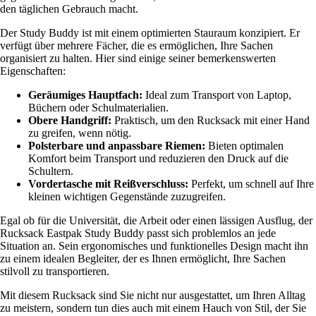
den täglichen Gebrauch macht.
Der Study Buddy ist mit einem optimierten Stauraum konzipiert. Er
verfügt über mehrere Fächer, die es ermöglichen, Ihre Sachen
organisiert zu halten. Hier sind einige seiner bemerkenswerten
Eigenschaften:
Geräumiges Hauptfach:
Ideal zum Transport von Laptop,
Büchern oder Schulmaterialien.
Obere Handgriff:
Praktisch, um den Rucksack mit einer Hand
zu greifen, wenn nötig.
Polsterbare und anpassbare Riemen:
Bieten optimalen
Komfort beim Transport und reduzieren den Druck auf die
Schultern.
Vordertasche mit Reißverschluss:
Perfekt, um schnell auf Ihre
kleinen wichtigen Gegenstände zuzugreifen.
Egal ob für die Universität, die Arbeit oder einen lässigen Ausflug, der
Rucksack Eastpak Study Buddy passt sich problemlos an jede
Situation an. Sein ergonomisches und funktionelles Design macht ihn
zu einem idealen Begleiter, der es Ihnen ermöglicht, Ihre Sachen
stilvoll zu transportieren.
Mit diesem Rucksack sind Sie nicht nur ausgestattet, um Ihren Alltag
zu meistern, sondern tun dies auch mit einem Hauch von Stil, der Sie