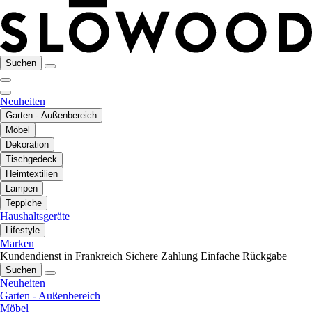
Suchen
Neuheiten
Garten - Außenbereich
Möbel
Dekoration
Tischgedeck
Heimtextilien
Lampen
Teppiche
Haushaltsgeräte
Lifestyle
Marken
Kundendienst in Frankreich
Sichere Zahlung
Einfache Rückgabe
Suchen
Neuheiten
Garten - Außenbereich
Möbel