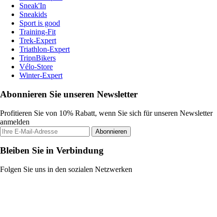
Sneak'In
Sneakids
Sport is good
Training-Fit
Trek-Expert
Triathlon-Expert
TripnBikers
Vélo-Store
Winter-Expert
Abonnieren Sie unseren Newsletter
Profitieren Sie von 10% Rabatt, wenn Sie sich für unseren Newsletter
anmelden
Abonnieren
Bleiben Sie in Verbindung
Folgen Sie uns in den sozialen Netzwerken