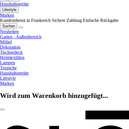
Haushaltsgeräte
Lifestyle
Marken
Kundendienst in Frankreich
Sichere Zahlung
Einfache Rückgabe
Suchen
Neuheiten
Garten - Außenbereich
Möbel
Dekoration
Tischgedeck
Heimtextilien
Lampen
Teppiche
Haushaltsgeräte
Lifestyle
Marken
Wird zum Warenkorb hinzugefügt...