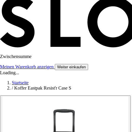
Zwischensumme
Meinen Warenkorb anzeigen
Weiter einkaufen
Loading...
Startseite
/
Koffer Eastpak Resist'r Case S