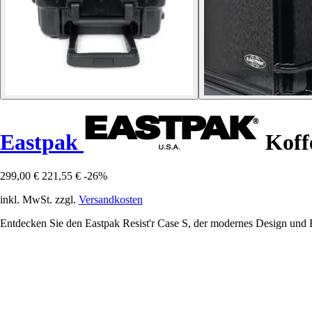
Eastpak
Koffe
299,00 €
221,55 €
-26%
inkl. MwSt. zzgl.
Versandkosten
Entdecken Sie den Eastpak Resist'r Case S, der modernes Design und Fun