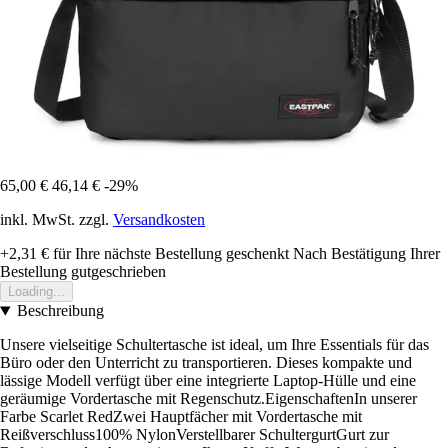
65,00 €
46,14 €
-29%
inkl. MwSt. zzgl.
Versandkosten
+2,31 €
für Ihre nächste Bestellung geschenkt
Nach Bestätigung Ihrer
Bestellung gutgeschrieben
Loading...
Beschreibung
Unsere vielseitige Schultertasche ist ideal, um Ihre Essentials für das
Büro oder den Unterricht zu transportieren. Dieses kompakte und
lässige Modell verfügt über eine integrierte Laptop-Hülle und eine
geräumige Vordertasche mit Regenschutz.EigenschaftenIn unserer
Farbe Scarlet RedZwei Hauptfächer mit Vordertasche mit
Reißverschluss100% NylonVerstellbarer SchultergurtGurt zur