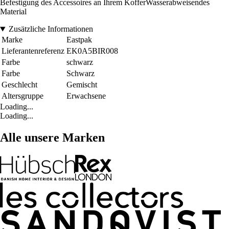
Befestigung des Accessoires an Ihrem KofferWasserabweisendes
Material
Zusätzliche Informationen
Marke
Eastpak
Lieferantenreferenz
EK0A5BIR008
Farbe
schwarz
Farbe
Schwarz
Geschlecht
Gemischt
Altersgruppe
Erwachsene
Loading...
Loading...
Alle unsere Marken