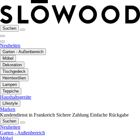
Suchen
Neuheiten
Garten - Außenbereich
Möbel
Dekoration
Tischgedeck
Heimtextilien
Lampen
Teppiche
Haushaltsgeräte
Lifestyle
Marken
Kundendienst in Frankreich
Sichere Zahlung
Einfache Rückgabe
Suchen
Neuheiten
Garten - Außenbereich
Möbel