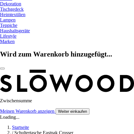
Dekoration
Tischgedeck
Heimtextilien
Lampen
Teppiche
Haushaltsgeräte
Lifestyle
Marken
Wird zum Warenkorb hinzugefügt...
Zwischensumme
Meinen Warenkorb anzeigen
Weiter einkaufen
Loading...
Startseite
/
Schultertasche Eastpak Crosser