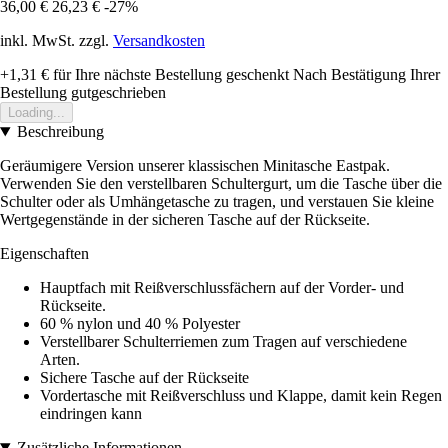
36,00 €
26,23 €
-27%
inkl. MwSt. zzgl.
Versandkosten
+1,31 €
für Ihre nächste Bestellung geschenkt
Nach Bestätigung Ihrer
Bestellung gutgeschrieben
Loading...
Beschreibung
Geräumigere Version unserer klassischen Minitasche Eastpak.
Verwenden Sie den verstellbaren Schultergurt, um die Tasche über die
Schulter oder als Umhängetasche zu tragen, und verstauen Sie kleine
Wertgegenstände in der sicheren Tasche auf der Rückseite.
Eigenschaften
Hauptfach mit Reißverschlussfächern auf der Vorder- und
Rückseite.
60 % nylon und 40 % Polyester
Verstellbarer Schulterriemen zum Tragen auf verschiedene
Arten.
Sichere Tasche auf der Rückseite
Vordertasche mit Reißverschluss und Klappe, damit kein Regen
eindringen kann
Zusätzliche Informationen