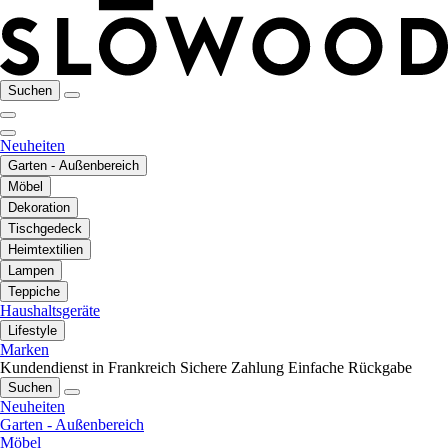
Suchen
Neuheiten
Garten - Außenbereich
Möbel
Dekoration
Tischgedeck
Heimtextilien
Lampen
Teppiche
Haushaltsgeräte
Lifestyle
Marken
Kundendienst in Frankreich
Sichere Zahlung
Einfache Rückgabe
Suchen
Neuheiten
Garten - Außenbereich
Möbel