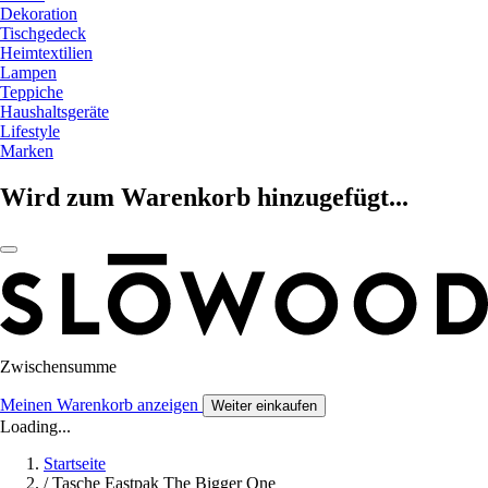
Dekoration
Tischgedeck
Heimtextilien
Lampen
Teppiche
Haushaltsgeräte
Lifestyle
Marken
Wird zum Warenkorb hinzugefügt...
Zwischensumme
Meinen Warenkorb anzeigen
Weiter einkaufen
Loading...
Startseite
/
Tasche Eastpak The Bigger One