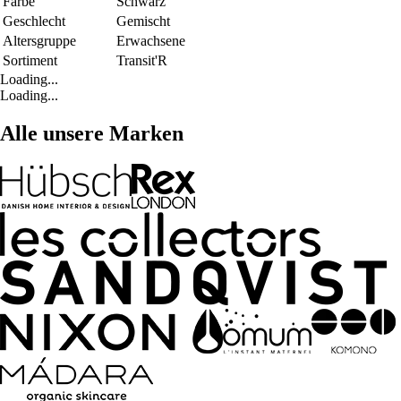
Farbe
Schwarz
Geschlecht
Gemischt
Altersgruppe
Erwachsene
Sortiment
Transit'R
Loading...
Loading...
Alle unsere Marken