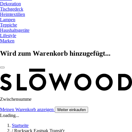
Dekoration
Tischgedeck
Heimtextilien
Lampen
Teppiche
Haushaltsgeräte
Lifestyle
Marken
Wird zum Warenkorb hinzugefügt...
Zwischensumme
Meinen Warenkorb anzeigen
Weiter einkaufen
Loading...
Startseite
/
Rucksack Eastpak Transit'r