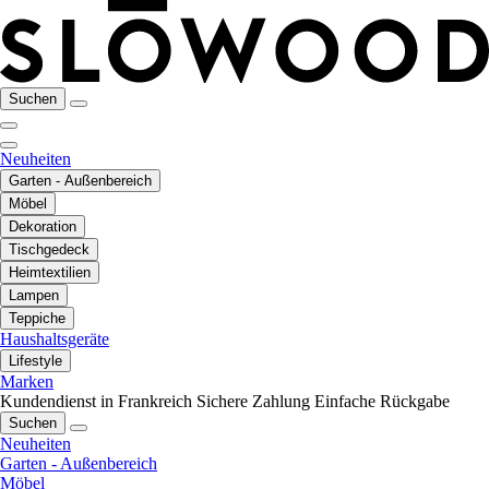
Suchen
Neuheiten
Garten - Außenbereich
Möbel
Dekoration
Tischgedeck
Heimtextilien
Lampen
Teppiche
Haushaltsgeräte
Lifestyle
Marken
Kundendienst in Frankreich
Sichere Zahlung
Einfache Rückgabe
Suchen
Neuheiten
Garten - Außenbereich
Möbel