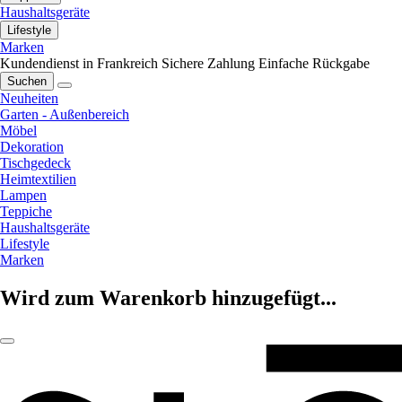
Haushaltsgeräte
Lifestyle
Marken
Kundendienst in Frankreich
Sichere Zahlung
Einfache Rückgabe
Suchen
Neuheiten
Garten - Außenbereich
Möbel
Dekoration
Tischgedeck
Heimtextilien
Lampen
Teppiche
Haushaltsgeräte
Lifestyle
Marken
Wird zum Warenkorb hinzugefügt...