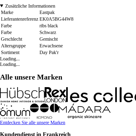
Zusätzliche Informationen
Marke
Eastpak
Lieferantenreferenz
EK0A5BG44W8
Farbe
ribs black
Farbe
Schwarz
Geschlecht
Gemischt
Altersgruppe
Erwachsene
Sortiment
Day Pak'r
Loading...
Loading...
Alle unsere Marken
Entdecken Sie alle unsere Marken
Kundendienst in Frankreich