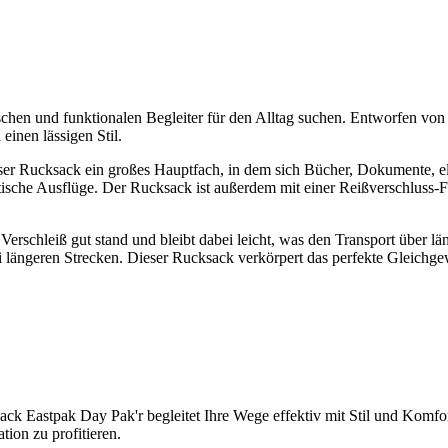
ischen und funktionalen Begleiter für den Alltag suchen. Entworfen von
einen lässigen Stil.
eser Rucksack ein großes Hauptfach, in dem sich Bücher, Dokumente, e
dtische Ausflüge. Der Rucksack ist außerdem mit einer Reißverschluss-Fr
Verschleiß gut stand und bleibt dabei leicht, was den Transport über län
i längeren Strecken. Dieser Rucksack verkörpert das perfekte Gleichge
ack Eastpak Day Pak'r begleitet Ihre Wege effektiv mit Stil und Komfort
tion zu profitieren.