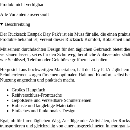
Produkt nicht verfügbar
Alle Varianten ausverkauft
Beschreibung
Der Rucksack Eastpak Day Pak'r ist ein Muss für alle, die einen prakt
Produkte bekannt ist, vereint dieser Rucksack Komfort, Robustheit und 
Mit seinem durchdachten Design für den täglichen Gebrauch bietet di
verstauen lassen, sei es für den Schulweg, berufliche Anlässe oder stä
wie Schlüssel, Telefon oder Geldbörse griffbereit zu halten.
Hergestellt aus hochwertigen Materialien, hält der Day Pak'r täglichem 
Schulterriemen sorgen für einen optimalen Halt und Komfort, selbst be
Nutzung angenehm und praktisch macht.
Großes Hauptfach
Reißverschluss-Fronttasche
Gepolsterte und verstellbare Schulterriemen
Robuste und langlebige Materialien
Einfaches und funktionales Design
Egal, ob für Ihren täglichen Weg, Ausflüge oder Aktivitäten, der Rucks
transportieren und gleichzeitig von einer ausgezeichneten Innenorganisa