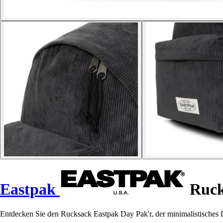
Eastpak
Ruck
Entdecken Sie den Rucksack Eastpak Day Pak'r, der minimalistisches D