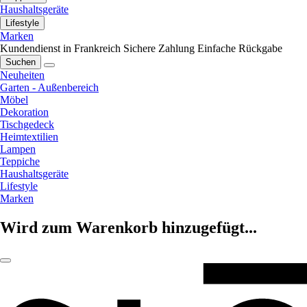
Haushaltsgeräte
Lifestyle
Marken
Kundendienst in Frankreich
Sichere Zahlung
Einfache Rückgabe
Suchen
Neuheiten
Garten - Außenbereich
Möbel
Dekoration
Tischgedeck
Heimtextilien
Lampen
Teppiche
Haushaltsgeräte
Lifestyle
Marken
Wird zum Warenkorb hinzugefügt...