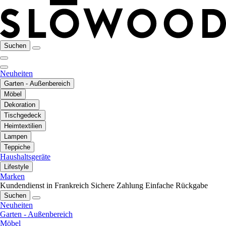
Suchen
Neuheiten
Garten - Außenbereich
Möbel
Dekoration
Tischgedeck
Heimtextilien
Lampen
Teppiche
Haushaltsgeräte
Lifestyle
Marken
Kundendienst in Frankreich
Sichere Zahlung
Einfache Rückgabe
Suchen
Neuheiten
Garten - Außenbereich
Möbel