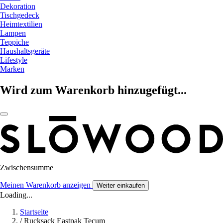
Dekoration
Tischgedeck
Heimtextilien
Lampen
Teppiche
Haushaltsgeräte
Lifestyle
Marken
Wird zum Warenkorb hinzugefügt...
Zwischensumme
Meinen Warenkorb anzeigen
Weiter einkaufen
Loading...
Startseite
/
Rucksack Eastpak Tecum