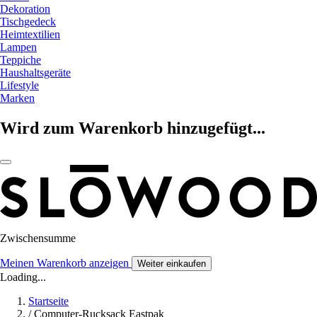
Dekoration
Tischgedeck
Heimtextilien
Lampen
Teppiche
Haushaltsgeräte
Lifestyle
Marken
Wird zum Warenkorb hinzugefügt...
Zwischensumme
Meinen Warenkorb anzeigen
Weiter einkaufen
Loading...
Startseite
/
Computer-Rucksack Eastpak