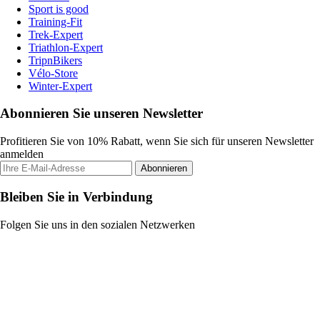
Sport is good
Training-Fit
Trek-Expert
Triathlon-Expert
TripnBikers
Vélo-Store
Winter-Expert
Abonnieren Sie unseren Newsletter
Profitieren Sie von 10% Rabatt, wenn Sie sich für unseren Newsletter
anmelden
Abonnieren
Bleiben Sie in Verbindung
Folgen Sie uns in den sozialen Netzwerken