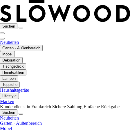
Suchen
Neuheiten
Garten - Außenbereich
Möbel
Dekoration
Tischgedeck
Heimtextilien
Lampen
Teppiche
Haushaltsgeräte
Lifestyle
Marken
Kundendienst in Frankreich
Sichere Zahlung
Einfache Rückgabe
Suchen
Neuheiten
Garten - Außenbereich
Möbel