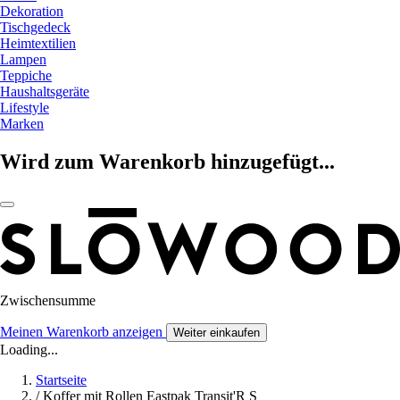
Dekoration
Tischgedeck
Heimtextilien
Lampen
Teppiche
Haushaltsgeräte
Lifestyle
Marken
Wird zum Warenkorb hinzugefügt...
Zwischensumme
Meinen Warenkorb anzeigen
Weiter einkaufen
Loading...
Startseite
/
Koffer mit Rollen Eastpak Transit'R S