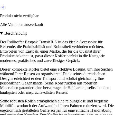
+4
Produkt nicht verfügbar
Alle Varianten ausverkauft
Beschreibung
Der Rollkoffer Eastpak Transit'R S ist das ideale Accessoire für
Reisende, die Praktikabilität und Robustheit verbinden möchten.
Entworfen von Eastpak, einer Marke, die für die Qualität ihrer
Produkte bekannt ist, passt dieser Koffer perfekt in die Kategorie
modernes, praktisches und zuverlässiges Gepäck.
Dieser kompakte Koffer bietet eine effektive Lösung, um Ihre Sachen
während Ihrer Reisen zu organisieren. Dank seines durchdachten
Designs erleichtert er den Transport und schützt gleichzeitig Ihre
persönlichen Gegenstände. Seine Konstruktion aus robusten
Materialien garantiert eine hervorragende Haltbarkeit, selbst bei den
häufigsten oder anspruchsvollsten Reisen.
Seine robusten Rollen ermöglichen eine reibungslose und bequeme
Mobilität, wodurch der Aufwand bei Ihren Fahrten reduziert wird. Die
ergonomisch gestalteten Griffe sorgen für eine einfache Handhabung
und optimalen Komfort. Der Koffer ist so konzipiert, dass er in engen