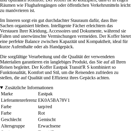
Räumen wie Flughafengängen oder öffentlichen Verkehrsmitteln leicht
zu manövrieren ist.
Im Inneren sorgt ein gut durchdachter Stauraum dafür, dass Ihre
Sachen organisiert bleiben. Intelligente Fächer erleichtern das
Verstauen Ihrer Kleidung, Accessoires und Dokumente, während sie
Falten und unerwünschte Vermischungen vermeiden. Der Koffer bietet
eine perfekte Balance zwischen Kapazität und Kompaktheit, ideal für
kurze Aufenthalte oder als Handgepäck.
Die sorgfältige Verarbeitung und die Qualität der verwendeten
Materialien garantieren ein langlebiges Produkt, das Sie auf all Ihren
Reisen begleitet. Der Koffer Eastpak Transit'R S kombiniert so
Funktionalität, Komfort und Stil, um die Reisenden zufrieden zu
stellen, die auf Qualität und Effizienz ihres Gepäcks achten.
Zusätzliche Informationen
Marke
Eastpak
Lieferantenreferenz
EK0A5BA78V1
Farbe
tarp/red
Farbe
Rot
Geschlecht
Gemischt
Altersgruppe
Erwachsene