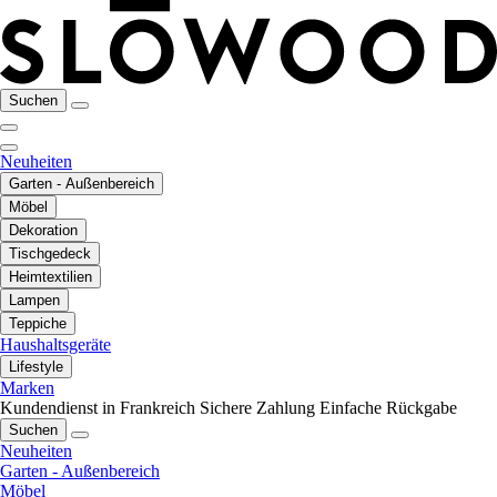
Suchen
Neuheiten
Garten - Außenbereich
Möbel
Dekoration
Tischgedeck
Heimtextilien
Lampen
Teppiche
Haushaltsgeräte
Lifestyle
Marken
Kundendienst in Frankreich
Sichere Zahlung
Einfache Rückgabe
Suchen
Neuheiten
Garten - Außenbereich
Möbel