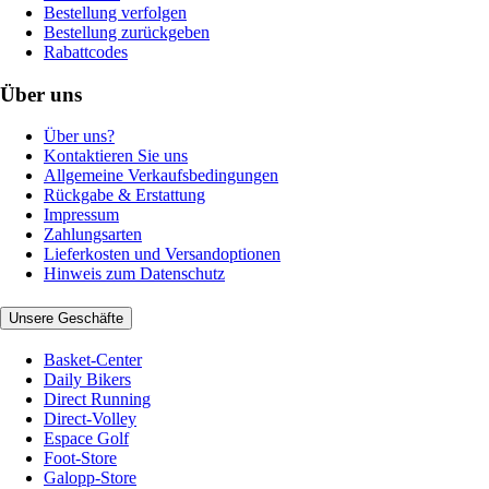
Bestellung verfolgen
Bestellung zurückgeben
Rabattcodes
Über uns
Über uns?
Kontaktieren Sie uns
Allgemeine Verkaufsbedingungen
Rückgabe & Erstattung
Impressum
Zahlungsarten
Lieferkosten und Versandoptionen
Hinweis zum Datenschutz
Unsere Geschäfte
Basket-Center
Daily Bikers
Direct Running
Direct-Volley
Espace Golf
Foot-Store
Galopp-Store