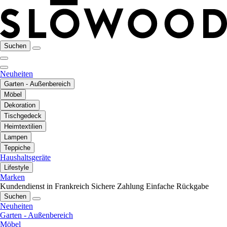
Suchen
Neuheiten
Garten - Außenbereich
Möbel
Dekoration
Tischgedeck
Heimtextilien
Lampen
Teppiche
Haushaltsgeräte
Lifestyle
Marken
Kundendienst in Frankreich
Sichere Zahlung
Einfache Rückgabe
Suchen
Neuheiten
Garten - Außenbereich
Möbel