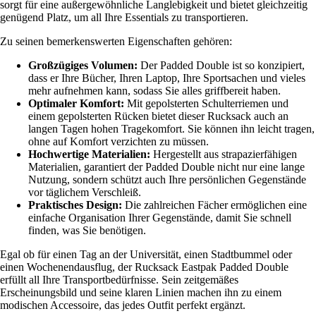
sorgt für eine außergewöhnliche Langlebigkeit und bietet gleichzeitig
genügend Platz, um all Ihre Essentials zu transportieren.
Zu seinen bemerkenswerten Eigenschaften gehören:
Großzügiges Volumen:
Der Padded Double ist so konzipiert,
dass er Ihre Bücher, Ihren Laptop, Ihre Sportsachen und vieles
mehr aufnehmen kann, sodass Sie alles griffbereit haben.
Optimaler Komfort:
Mit gepolsterten Schulterriemen und
einem gepolsterten Rücken bietet dieser Rucksack auch an
langen Tagen hohen Tragekomfort. Sie können ihn leicht tragen,
ohne auf Komfort verzichten zu müssen.
Hochwertige Materialien:
Hergestellt aus strapazierfähigen
Materialien, garantiert der Padded Double nicht nur eine lange
Nutzung, sondern schützt auch Ihre persönlichen Gegenstände
vor täglichem Verschleiß.
Praktisches Design:
Die zahlreichen Fächer ermöglichen eine
einfache Organisation Ihrer Gegenstände, damit Sie schnell
finden, was Sie benötigen.
Egal ob für einen Tag an der Universität, einen Stadtbummel oder
einen Wochenendausflug, der Rucksack Eastpak Padded Double
erfüllt all Ihre Transportbedürfnisse. Sein zeitgemäßes
Erscheinungsbild und seine klaren Linien machen ihn zu einem
modischen Accessoire, das jedes Outfit perfekt ergänzt.