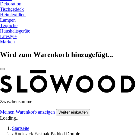
Dekoration
Tischgedeck
Heimtextilien
Lampen
Teppiche
Haushaltsgeräte
Lifestyle
Marken
Wird zum Warenkorb hinzugefügt...
Zwischensumme
Meinen Warenkorb anzeigen
Weiter einkaufen
Loading...
Startseite
/
Rucksack Eastpak Padded Double