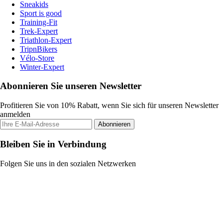
Sneakids
Sport is good
Training-Fit
Trek-Expert
Triathlon-Expert
TripnBikers
Vélo-Store
Winter-Expert
Abonnieren Sie unseren Newsletter
Profitieren Sie von 10% Rabatt, wenn Sie sich für unseren Newsletter
anmelden
Abonnieren
Bleiben Sie in Verbindung
Folgen Sie uns in den sozialen Netzwerken