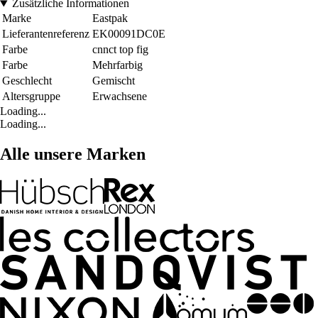
Zusätzliche Informationen
Marke
Eastpak
Lieferantenreferenz
EK00091DC0E
Farbe
cnnct top fig
Farbe
Mehrfarbig
Geschlecht
Gemischt
Altersgruppe
Erwachsene
Loading...
Loading...
Alle unsere Marken