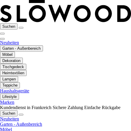
Suchen
Neuheiten
Garten - Außenbereich
Möbel
Dekoration
Tischgedeck
Heimtextilien
Lampen
Teppiche
Haushaltsgeräte
Lifestyle
Marken
Kundendienst in Frankreich
Sichere Zahlung
Einfache Rückgabe
Suchen
Neuheiten
Garten - Außenbereich
Möbel