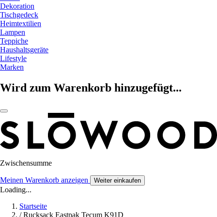
Dekoration
Tischgedeck
Heimtextilien
Lampen
Teppiche
Haushaltsgeräte
Lifestyle
Marken
Wird zum Warenkorb hinzugefügt...
Zwischensumme
Meinen Warenkorb anzeigen
Weiter einkaufen
Loading...
Startseite
/
Rucksack Eastpak Tecum K91D