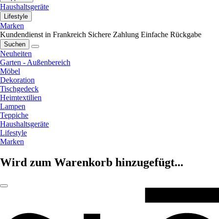
Haushaltsgeräte
Lifestyle
Marken
Kundendienst in Frankreich
Sichere Zahlung
Einfache Rückgabe
Suchen
Neuheiten
Garten - Außenbereich
Möbel
Dekoration
Tischgedeck
Heimtextilien
Lampen
Teppiche
Haushaltsgeräte
Lifestyle
Marken
Wird zum Warenkorb hinzugefügt...