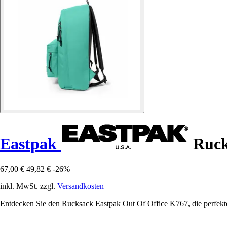
Eastpak
Ruck
67,00 €
49,82 €
-26%
inkl. MwSt. zzgl.
Versandkosten
Entdecken Sie den Rucksack Eastpak Out Of Office K767, die perfekte