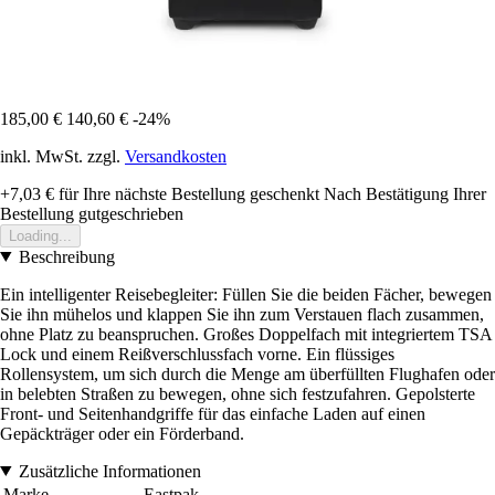
185,00 €
140,60 €
-24%
inkl. MwSt. zzgl.
Versandkosten
+7,03 €
für Ihre nächste Bestellung geschenkt
Nach Bestätigung Ihrer
Bestellung gutgeschrieben
Loading...
Beschreibung
Ein intelligenter Reisebegleiter: Füllen Sie die beiden Fächer, bewegen
Sie ihn mühelos und klappen Sie ihn zum Verstauen flach zusammen,
ohne Platz zu beanspruchen. Großes Doppelfach mit integriertem TSA
Lock und einem Reißverschlussfach vorne. Ein flüssiges
Rollensystem, um sich durch die Menge am überfüllten Flughafen oder
in belebten Straßen zu bewegen, ohne sich festzufahren. Gepolsterte
Front- und Seitenhandgriffe für das einfache Laden auf einen
Gepäckträger oder ein Förderband.
Zusätzliche Informationen
Marke
Eastpak