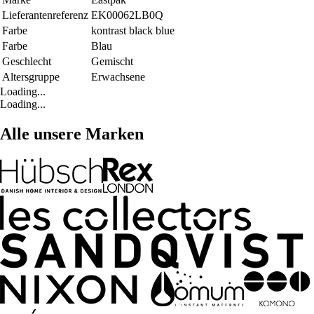
Lieferantenreferenz
EK00062LB0Q
Farbe
kontrast black blue
Farbe
Blau
Geschlecht
Gemischt
Altersgruppe
Erwachsene
Loading...
Loading...
Alle unsere Marken