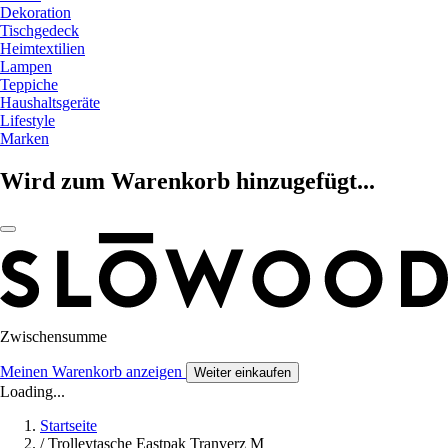
Dekoration
Tischgedeck
Heimtextilien
Lampen
Teppiche
Haushaltsgeräte
Lifestyle
Marken
Wird zum Warenkorb hinzugefügt...
Zwischensumme
Meinen Warenkorb anzeigen
Weiter einkaufen
Loading...
Startseite
/
Trolleytasche Eastpak Tranverz M