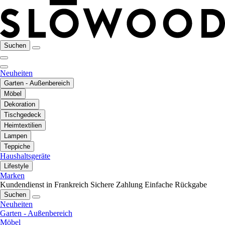
Suchen
Neuheiten
Garten - Außenbereich
Möbel
Dekoration
Tischgedeck
Heimtextilien
Lampen
Teppiche
Haushaltsgeräte
Lifestyle
Marken
Kundendienst in Frankreich
Sichere Zahlung
Einfache Rückgabe
Suchen
Neuheiten
Garten - Außenbereich
Möbel