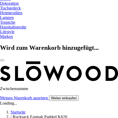
Dekoration
Tischgedeck
Heimtextilien
Lampen
Teppiche
Haushaltsgeräte
Lifestyle
Marken
Wird zum Warenkorb hinzugefügt...
Zwischensumme
Meinen Warenkorb anzeigen
Weiter einkaufen
Loading...
Startseite
/
Rucksack Eastpak Padded K620