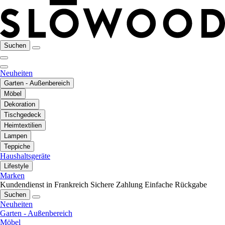
Suchen
Neuheiten
Garten - Außenbereich
Möbel
Dekoration
Tischgedeck
Heimtextilien
Lampen
Teppiche
Haushaltsgeräte
Lifestyle
Marken
Kundendienst in Frankreich
Sichere Zahlung
Einfache Rückgabe
Suchen
Neuheiten
Garten - Außenbereich
Möbel