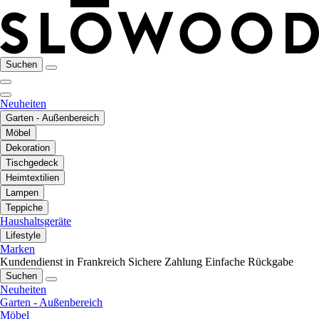
Suchen
Neuheiten
Garten - Außenbereich
Möbel
Dekoration
Tischgedeck
Heimtextilien
Lampen
Teppiche
Haushaltsgeräte
Lifestyle
Marken
Kundendienst in Frankreich
Sichere Zahlung
Einfache Rückgabe
Suchen
Neuheiten
Garten - Außenbereich
Möbel