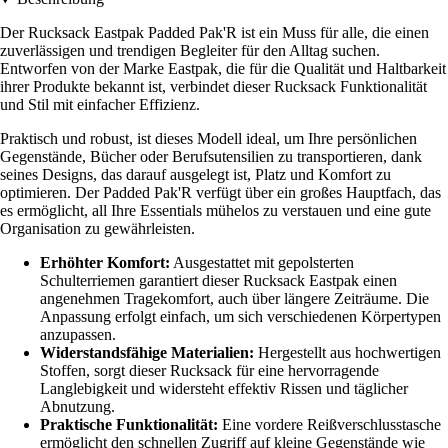
Der Rucksack Eastpak Padded Pak'R ist ein Muss für alle, die einen
zuverlässigen und trendigen Begleiter für den Alltag suchen.
Entworfen von der Marke Eastpak, die für die Qualität und Haltbarkeit
ihrer Produkte bekannt ist, verbindet dieser Rucksack Funktionalität
und Stil mit einfacher Effizienz.
Praktisch und robust, ist dieses Modell ideal, um Ihre persönlichen
Gegenstände, Bücher oder Berufsutensilien zu transportieren, dank
seines Designs, das darauf ausgelegt ist, Platz und Komfort zu
optimieren. Der Padded Pak'R verfügt über ein großes Hauptfach, das
es ermöglicht, all Ihre Essentials mühelos zu verstauen und eine gute
Organisation zu gewährleisten.
Erhöhter Komfort:
Ausgestattet mit gepolsterten
Schulterriemen garantiert dieser Rucksack Eastpak einen
angenehmen Tragekomfort, auch über längere Zeiträume. Die
Anpassung erfolgt einfach, um sich verschiedenen Körpertypen
anzupassen.
Widerstandsfähige Materialien:
Hergestellt aus hochwertigen
Stoffen, sorgt dieser Rucksack für eine hervorragende
Langlebigkeit und widersteht effektiv Rissen und täglicher
Abnutzung.
Praktische Funktionalität:
Eine vordere Reißverschlusstasche
ermöglicht den schnellen Zugriff auf kleine Gegenstände wie