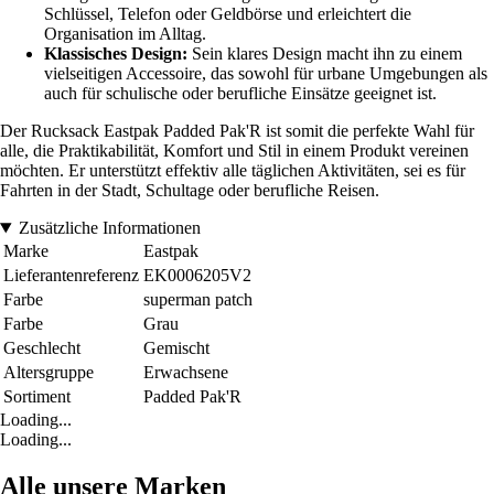
Schlüssel, Telefon oder Geldbörse und erleichtert die
Organisation im Alltag.
Klassisches Design:
Sein klares Design macht ihn zu einem
vielseitigen Accessoire, das sowohl für urbane Umgebungen als
auch für schulische oder berufliche Einsätze geeignet ist.
Der Rucksack Eastpak Padded Pak'R ist somit die perfekte Wahl für
alle, die Praktikabilität, Komfort und Stil in einem Produkt vereinen
möchten. Er unterstützt effektiv alle täglichen Aktivitäten, sei es für
Fahrten in der Stadt, Schultage oder berufliche Reisen.
Zusätzliche Informationen
Marke
Eastpak
Lieferantenreferenz
EK0006205V2
Farbe
superman patch
Farbe
Grau
Geschlecht
Gemischt
Altersgruppe
Erwachsene
Sortiment
Padded Pak'R
Loading...
Loading...
Alle unsere Marken