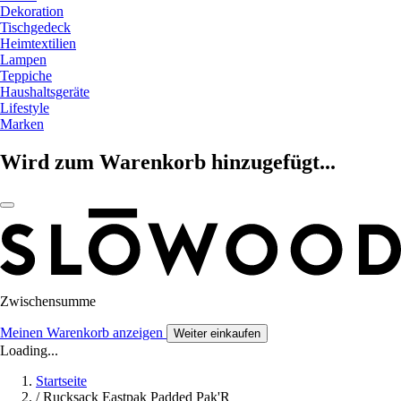
Dekoration
Tischgedeck
Heimtextilien
Lampen
Teppiche
Haushaltsgeräte
Lifestyle
Marken
Wird zum Warenkorb hinzugefügt...
Zwischensumme
Meinen Warenkorb anzeigen
Weiter einkaufen
Loading...
Startseite
/
Rucksack Eastpak Padded Pak'R