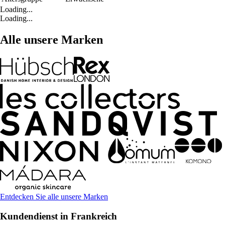
Loading...
Loading...
Alle unsere Marken
Entdecken Sie alle unsere Marken
Kundendienst in Frankreich