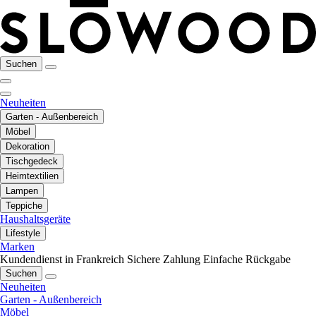
Suchen
Neuheiten
Garten - Außenbereich
Möbel
Dekoration
Tischgedeck
Heimtextilien
Lampen
Teppiche
Haushaltsgeräte
Lifestyle
Marken
Kundendienst in Frankreich
Sichere Zahlung
Einfache Rückgabe
Suchen
Neuheiten
Garten - Außenbereich
Möbel