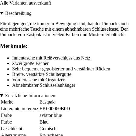
Alle Varianten ausverkauft
Beschreibung
Für diejenigen, die immer in Bewegung sind, hat der Pinnacle auch
eine mehrfache Tasche mit einem abnehmbaren Schlüsselcase. Der
Pinnacle von Eastpak ist in vielen Farben und Mustern erhältlich.
Merkmale:
Innentasche mit Reißverschluss aus Netz
Zwei große Fächer
Sehr bequemer gepolsterter und verstärkter Rücken
Breite, verstärkte Schultergurte
Vordertasche mit Organizer
Abnehmbarer Schlüsselanhänger
Zusätzliche Informationen
Marke
Eastpak
Lieferantenreferenz
EK000060B0D
Farbe
aviator blue
Farbe
Blau
Geschlecht
Gemischt
Altersgruppe
Erwachsene