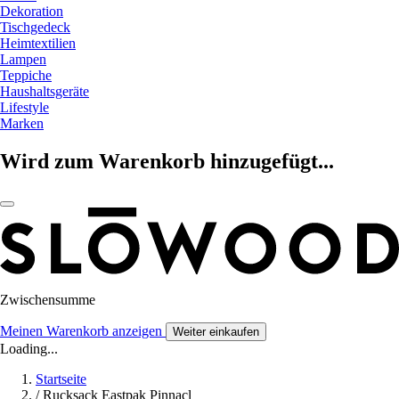
Dekoration
Tischgedeck
Heimtextilien
Lampen
Teppiche
Haushaltsgeräte
Lifestyle
Marken
Wird zum Warenkorb hinzugefügt...
Zwischensumme
Meinen Warenkorb anzeigen
Weiter einkaufen
Loading...
Startseite
/
Rucksack Eastpak Pinnacl