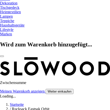
Dekoration
Tischgedeck
Heimtextilien
Lampen
Teppiche
Haushaltsgeräte
Lifestyle
Marken
Wird zum Warenkorb hinzugefügt...
Zwischensumme
Meinen Warenkorb anzeigen
Weiter einkaufen
Loading...
Startseite
/
Rucksack Eastpak Orbit