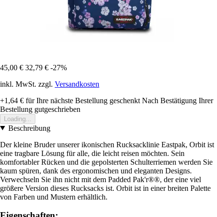
45,00 €
32,79 €
-27%
inkl. MwSt. zzgl.
Versandkosten
+1,64 €
für Ihre nächste Bestellung geschenkt
Nach Bestätigung Ihrer
Bestellung gutgeschrieben
Loading...
Beschreibung
Der kleine Bruder unserer ikonischen Rucksacklinie Eastpak, Orbit ist
eine tragbare Lösung für alle, die leicht reisen möchten. Sein
komfortabler Rücken und die gepolsterten Schulterriemen werden Sie
kaum spüren, dank des ergonomischen und eleganten Designs.
Verwechseln Sie ihn nicht mit dem Padded Pak'r®®, der eine viel
größere Version dieses Rucksacks ist. Orbit ist in einer breiten Palette
von Farben und Mustern erhältlich.
Eigenschaften: