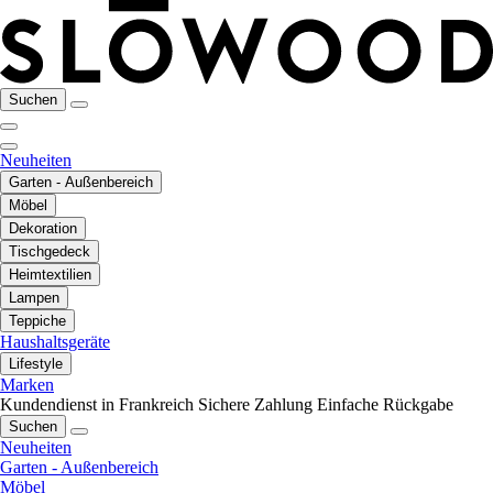
Suchen
Neuheiten
Garten - Außenbereich
Möbel
Dekoration
Tischgedeck
Heimtextilien
Lampen
Teppiche
Haushaltsgeräte
Lifestyle
Marken
Kundendienst in Frankreich
Sichere Zahlung
Einfache Rückgabe
Suchen
Neuheiten
Garten - Außenbereich
Möbel