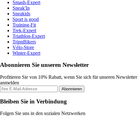
Smash-Expert
Sneak'In
Sneakids
Sport is good
Training-Fit
Trek-Expert
Triathlon-Expert
TripnBikers
Vélo-Store
Winter-Expert
Abonnieren Sie unseren Newsletter
Profitieren Sie von 10% Rabatt, wenn Sie sich für unseren Newsletter
anmelden
Abonnieren
Bleiben Sie in Verbindung
Folgen Sie uns in den sozialen Netzwerken