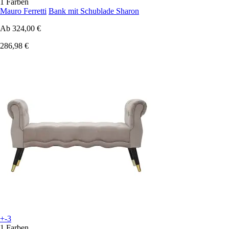
1 Farben
Mauro Ferretti
Bank mit Schublade Sharon
Ab
324,00 €
286,98 €
+-3
1 Farben