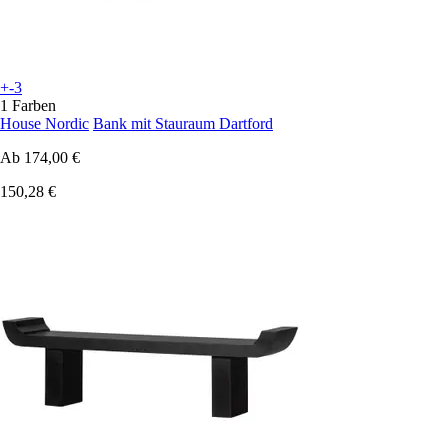
+-3
1 Farben
House Nordic
Bank mit Stauraum Dartford
Ab
174,00 €
150,28 €