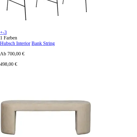
+-3
1 Farben
Hubsch Interior
Bank String
Ab
700,00 €
498,00 €