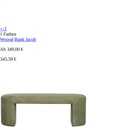
+-3
1 Farben
Woood
Bank Jacob
Ab
349,00 €
345,58 €