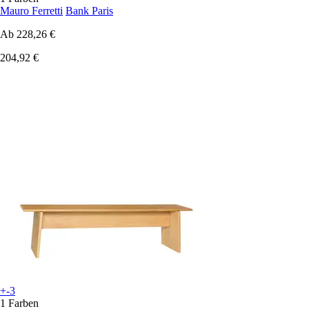
Mauro Ferretti
Bank Paris
Ab
228,26 €
204,92 €
+-3
1 Farben