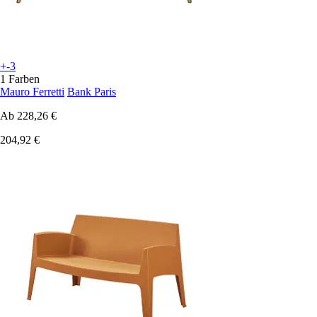
+-3
1 Farben
Mauro Ferretti
Bank Paris
Ab
228,26 €
204,92 €