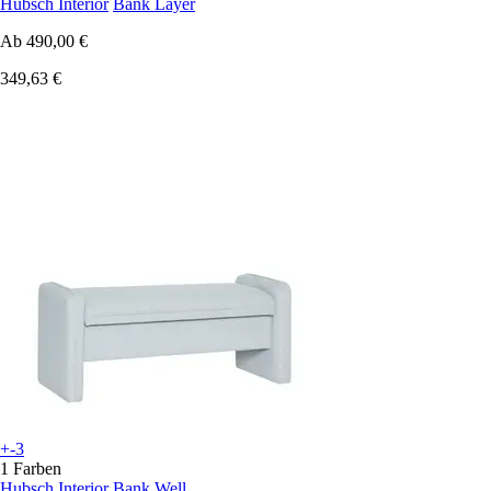
Hubsch Interior
Bank Layer
Ab
490,00 €
349,63 €
+-3
1 Farben
Hubsch Interior
Bank Well