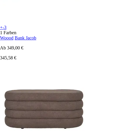
+-3
1 Farben
Woood
Bank Jacob
Ab
349,00 €
345,58 €