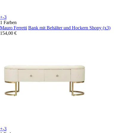
+-3
1 Farben
Mauro Ferretti
Bank mit Behälter und Hockern Shopy (x3)
154,00 €
+-3