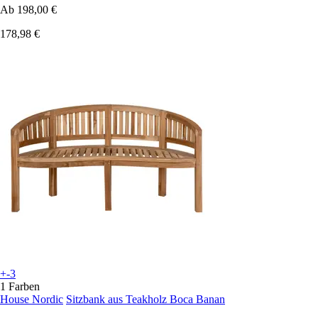
Ab
198,00 €
178,98 €
+-3
1 Farben
House Nordic
Sitzbank aus Teakholz Boca Banan