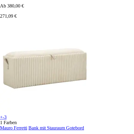
Ab
380,00 €
271,09 €
+-3
1 Farben
Mauro Ferretti
Bank mit Stauraum Gotebord