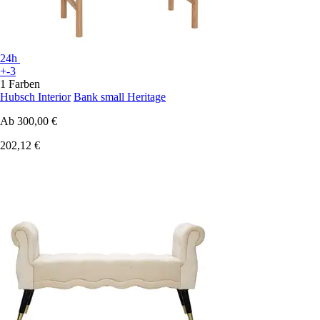
24h
+-3
1 Farben
Hubsch Interior
Bank small Heritage
Ab
300,00 €
202,12 €