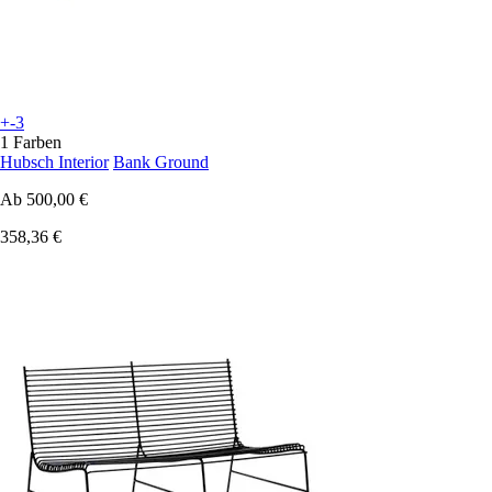
+-3
1 Farben
Hubsch Interior
Bank Ground
Ab
500,00 €
358,36 €