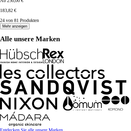
Ab
250,00 €
183,82 €
24 von 81 Produkten
Mehr anzeigen
Alle unsere Marken
Entdecken Sie alle unsere Marken