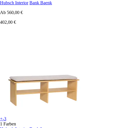
Hubsch Interior
Bank Baenk
Ab
560,00 €
402,00 €
+-3
1 Farben