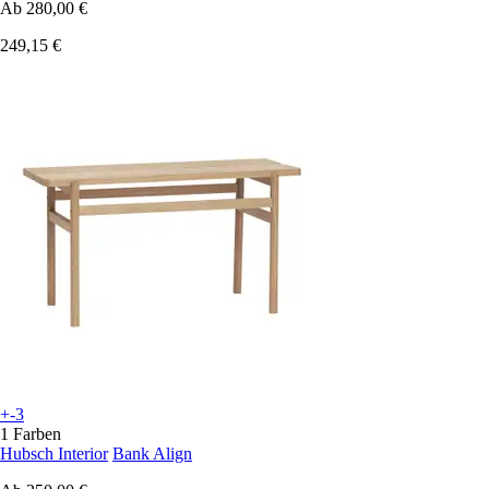
Ab
280,00 €
249,15 €
+-3
1 Farben
Hubsch Interior
Bank Align