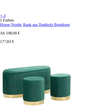
+-3
1 Farben
House Nordic
Bank aus Teakholz Benidorm
Ab
198,00 €
177,83 €