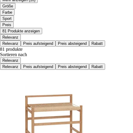
Größe
Farbe
Sport
Preis
81 Produkte anzeigen
Relevanz
Relevanz
Preis aufsteigend
Preis absteigend
Rabatt
81 produkte
Sortieren nach
Relevanz
Relevanz
Preis aufsteigend
Preis absteigend
Rabatt