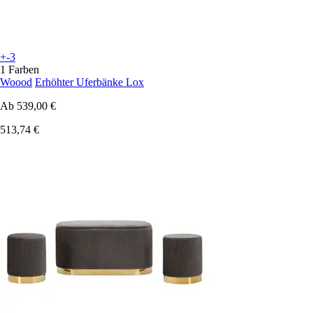
+-3
1 Farben
Woood
Erhöhter Uferbänke Lox
Ab
539,00 €
513,74 €