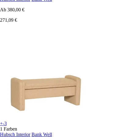
Ab
380,00 €
271,09 €
+-3
1 Farben
Hubsch Interior
Bank Well