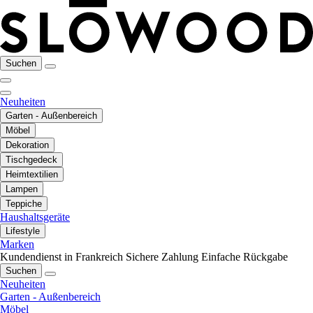
Suchen
Neuheiten
Garten - Außenbereich
Möbel
Dekoration
Tischgedeck
Heimtextilien
Lampen
Teppiche
Haushaltsgeräte
Lifestyle
Marken
Kundendienst in Frankreich
Sichere Zahlung
Einfache Rückgabe
Suchen
Neuheiten
Garten - Außenbereich
Möbel