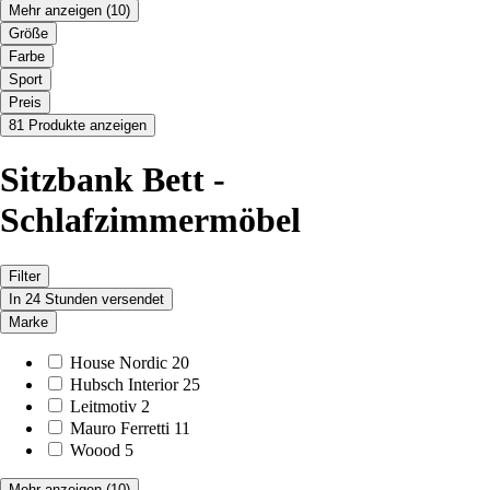
Mehr anzeigen
(10)
Größe
Farbe
Sport
Preis
81 Produkte anzeigen
Sitzbank Bett -
Schlafzimmermöbel
Filter
In 24 Stunden versendet
Marke
House Nordic
20
Hubsch Interior
25
Leitmotiv
2
Mauro Ferretti
11
Woood
5
Mehr anzeigen
(10)